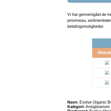
Vi har gennemgået de mes
prisniveau, sortimentstø
betalingsmuligheder.
Websh
Navn:
Evolve Organic Be
Kategori:
Ansigtsserum