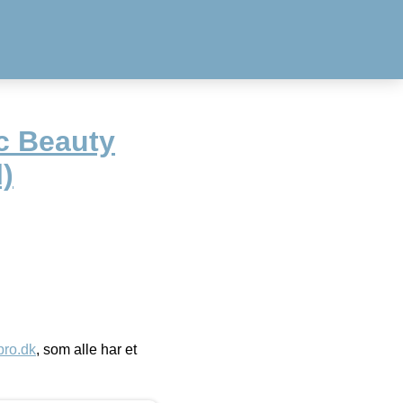
c Beauty
)
ro.dk
, som alle har et