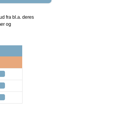
 fra bl.a. deres
mer og