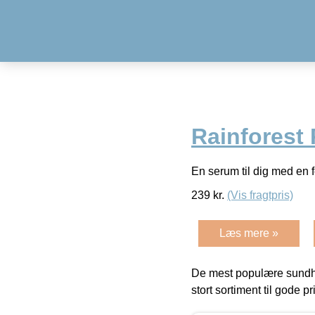
Rainforest
En serum til dig med en 
239
kr.
(Vis fragtpris)
Læs mere »
De mest populære sundh
stort sortiment til gode pr