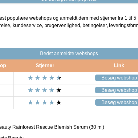
t populære webshops og anmeldt dem med stjerner fra 1 til 5 ud
rrelse, kundeservice, brugervenlighed, betingelser, leveringsfor
Bedst anmeldte webshops
op
Stjerner
Link
Besøg webshop
Besøg webshop
Besøg webshop
auty Rainforest Rescue Blemish Serum (30 ml)