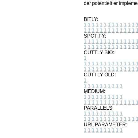
der potentielt er impleme
BITLY:
1
1
1
1
1
1
1
1
1
1
1
1
1
1
1
1
1
1
1
1
1
1
1
1
1
1
SPOTIFY:
1
1
1
1
1
1
1
1
1
1
1
1
1
1
1
1
1
1
1
1
1
1
1
1
1
1
CUTTLY BIO:
1
1
1
1
1
1
1
1
1
1
1
1
1
1
1
1
1
1
1
1
1
1
1
1
1
1
1
CUTTLY OLD:
1
1
1
1
1
1
1
1
1
1
1
MEDIUM:
1
1
1
1
1
1
1
1
1
1
1
1
1
1
1
1
1
1
1
1
1
1
1
PARALLELS:
1
1
1
1
1
1
1
1
1
1
1
1
1
1
1
1
1
1
1
1
1
1
1
URL PARAMETER:
1
1
1
1
1
1
1
1
1
1