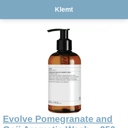
Klemt
Evolve Pomegranate and