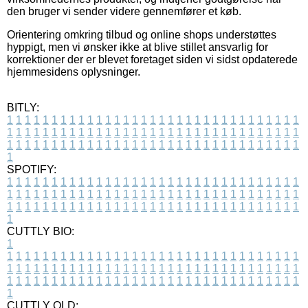
den bruger vi sender videre gennemfører et køb.
Orientering omkring tilbud og online shops understøttes
hyppigt, men vi ønsker ikke at blive stillet ansvarlig for
korrektioner der er blevet foretaget siden vi sidst opdaterede
hjemmesidens oplysninger.
BITLY:
1
1
1
1
1
1
1
1
1
1
1
1
1
1
1
1
1
1
1
1
1
1
1
1
1
1
1
1
1
1
1
1
1
1
1
1
1
1
1
1
1
1
1
1
1
1
1
1
1
1
1
1
1
1
1
1
1
1
1
1
1
1
1
1
1
1
1
1
1
1
1
1
1
1
1
1
1
1
1
1
1
1
1
1
1
1
1
1
1
1
1
1
1
1
1
1
1
1
1
1
SPOTIFY:
1
1
1
1
1
1
1
1
1
1
1
1
1
1
1
1
1
1
1
1
1
1
1
1
1
1
1
1
1
1
1
1
1
1
1
1
1
1
1
1
1
1
1
1
1
1
1
1
1
1
1
1
1
1
1
1
1
1
1
1
1
1
1
1
1
1
1
1
1
1
1
1
1
1
1
1
1
1
1
1
1
1
1
1
1
1
1
1
1
1
1
1
1
1
1
1
1
1
1
1
CUTTLY BIO:
1
1
1
1
1
1
1
1
1
1
1
1
1
1
1
1
1
1
1
1
1
1
1
1
1
1
1
1
1
1
1
1
1
1
1
1
1
1
1
1
1
1
1
1
1
1
1
1
1
1
1
1
1
1
1
1
1
1
1
1
1
1
1
1
1
1
1
1
1
1
1
1
1
1
1
1
1
1
1
1
1
1
1
1
1
1
1
1
1
1
1
1
1
1
1
1
1
1
1
1
1
CUTTLY OLD: