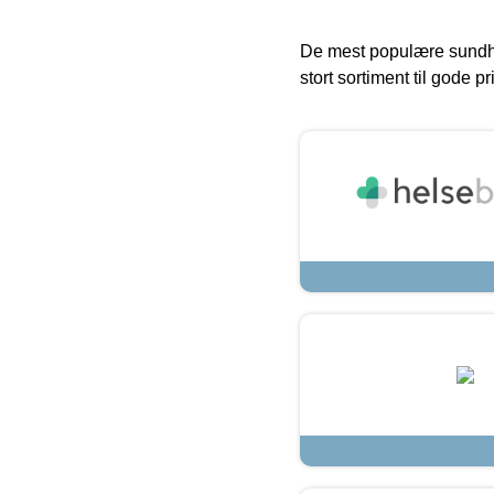
De mest populære sundh
stort sortiment til gode pr