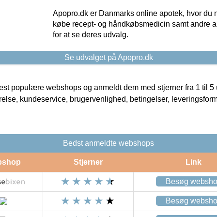
Apopro.dk er Danmarks online apotek, hvor du n
købe recept- og håndkøbsmedicin samt andre ap
for at se deres udvalg.
Se udvalget på Apopro.dk
t populære webshops og anmeldt dem med stjerner fra 1 til 5 ud
rrelse, kundeservice, brugervenlighed, betingelser, leveringsfor
Bedst anmeldte webshops
bshop
Stjerner
Link
Besøg websh
Besøg websh