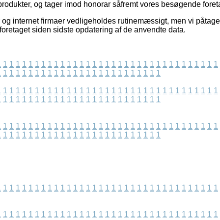
rodukter, og tager imod honorar såfremt vores besøgende foret
og internet firmaer vedligeholdes rutinemæssigt, men vi påtager
r foretaget siden sidste opdatering af de anvendte data.
1
1
1
1
1
1
1
1
1
1
1
1
1
1
1
1
1
1
1
1
1
1
1
1
1
1
1
1
1
1
1
1
1
1
1
1
1
1
1
1
1
1
1
1
1
1
1
1
1
1
1
1
1
1
1
1
1
1
1
1
1
1
1
1
1
1
1
1
1
1
1
1
1
1
1
1
1
1
1
1
1
1
1
1
1
1
1
1
1
1
1
1
1
1
1
1
1
1
1
1
1
1
1
1
1
1
1
1
1
1
1
1
1
1
1
1
1
1
1
1
1
1
1
1
1
1
1
1
1
1
1
1
1
1
1
1
1
1
1
1
1
1
1
1
1
1
1
1
1
1
1
1
1
1
1
1
1
1
1
1
1
1
1
1
1
1
1
1
1
1
1
1
1
1
1
1
1
1
1
1
1
1
1
1
1
1
1
1
1
1
1
1
1
1
1
1
1
1
1
1
1
1
1
1
1
1
1
1
1
1
1
1
1
1
1
1
1
1
1
1
1
1
1
1
1
1
1
1
1
1
1
1
1
1
1
1
1
1
1
1
1
1
1
1
1
1
1
1
1
1
1
1
1