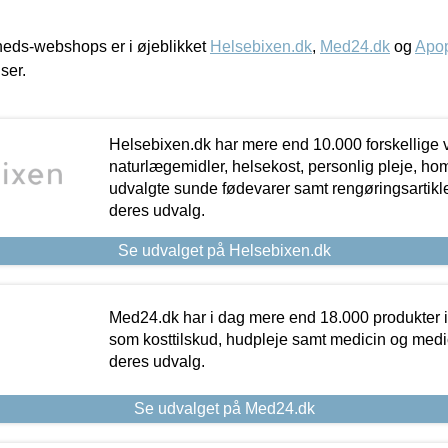
eds-webshops er i øjeblikket
Helsebixen.dk
,
Med24.dk
og
Apop
iser.
Helsebixen.dk har mere end 10.000 forskellige v
naturlægemidler, helsekost, personlig pleje, ho
udvalgte sunde fødevarer samt rengøringsartikler.
deres udvalg.
Se udvalget på Helsebixen.dk
Med24.dk har i dag mere end 18.000 produkter i
som kosttilskud, hudpleje samt medicin og medica
deres udvalg.
Se udvalget på Med24.dk