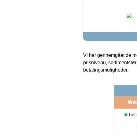
Vi har gennemgået de mes
prisniveau, sortimentstø
betalingsmuligheder.
We