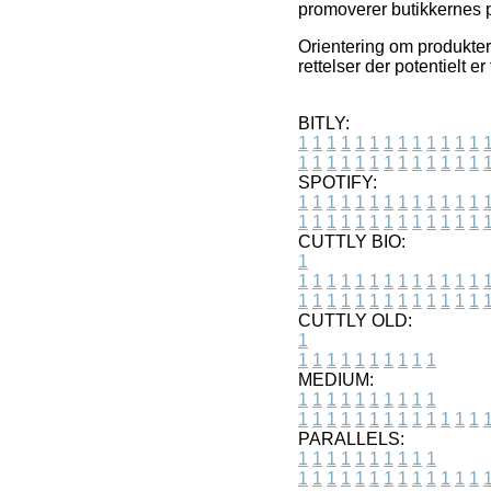
promoverer butikkernes p
Orientering om produkter 
rettelser der potentielt e
BITLY:
1
1
1
1
1
1
1
1
1
1
1
1
1
1
1
1
1
1
1
1
1
1
1
1
1
1
SPOTIFY:
1
1
1
1
1
1
1
1
1
1
1
1
1
1
1
1
1
1
1
1
1
1
1
1
1
1
CUTTLY BIO:
1
1
1
1
1
1
1
1
1
1
1
1
1
1
1
1
1
1
1
1
1
1
1
1
1
1
1
CUTTLY OLD:
1
1
1
1
1
1
1
1
1
1
1
MEDIUM:
1
1
1
1
1
1
1
1
1
1
1
1
1
1
1
1
1
1
1
1
1
1
1
PARALLELS:
1
1
1
1
1
1
1
1
1
1
1
1
1
1
1
1
1
1
1
1
1
1
1