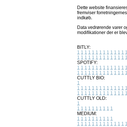
Dette website finansiere
fremviser forretningernes
indkøb.
Data vedrørende varer og
modifikationer der er ble
BITLY:
1
1
1
1
1
1
1
1
1
1
1
1
1
1
1
1
1
1
1
1
1
1
1
1
1
1
SPOTIFY:
1
1
1
1
1
1
1
1
1
1
1
1
1
1
1
1
1
1
1
1
1
1
1
1
1
1
CUTTLY BIO:
1
1
1
1
1
1
1
1
1
1
1
1
1
1
1
1
1
1
1
1
1
1
1
1
1
1
1
CUTTLY OLD:
1
1
1
1
1
1
1
1
1
1
1
MEDIUM:
1
1
1
1
1
1
1
1
1
1
1
1
1
1
1
1
1
1
1
1
1
1
1