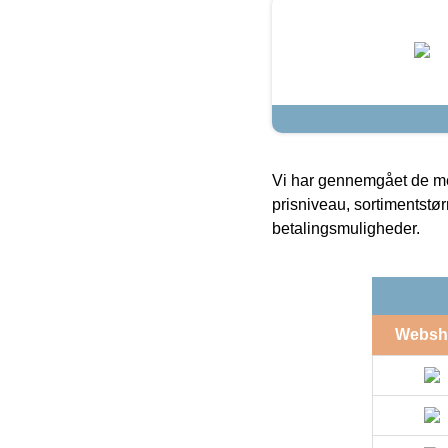
Vi har gennemgået de mes
prisniveau, sortimentstø
betalingsmuligheder.
Websh