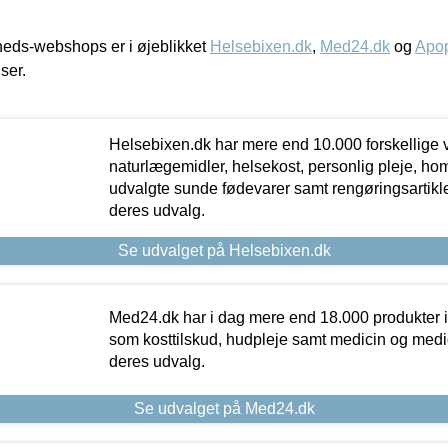
eds-webshops er i øjeblikket
Helsebixen.dk
,
Med24.dk
og
Apop
iser.
Helsebixen.dk har mere end 10.000 forskellige v
naturlægemidler, helsekost, personlig pleje, ho
udvalgte sunde fødevarer samt rengøringsartikler.
deres udvalg.
Se udvalget på Helsebixen.dk
Med24.dk har i dag mere end 18.000 produkter i
som kosttilskud, hudpleje samt medicin og medica
deres udvalg.
Se udvalget på Med24.dk