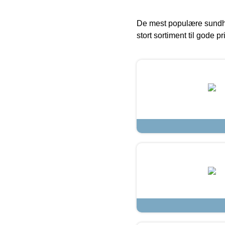
De mest populære sundh
stort sortiment til gode pr