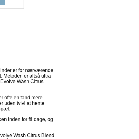
 vinder er for nærværende
. Metoden er altså ultra
 Evolve Wash Citrus
 er ofte en tand mere
 uden tvivl at hente
opæl.
ken inden for få dage, og
Evolve Wash Citrus Blend