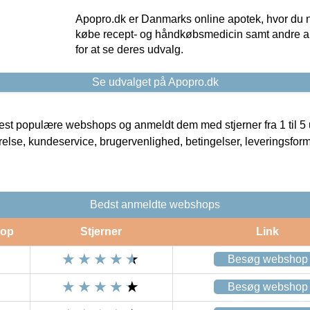
Apopro.dk er Danmarks online apotek, hvor du n
købe recept- og håndkøbsmedicin samt andre ap
for at se deres udvalg.
Se udvalget på Apopro.dk
t populære webshops og anmeldt dem med stjerner fra 1 til 5 ud
rrelse, kundeservice, brugervenlighed, betingelser, leveringsfor
Bedst anmeldte webshops
op
Stjerner
Link
Besøg webshop
Besøg webshop