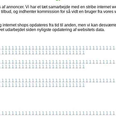
s af annoncer. Vi har et tæt samarbejde med en stribe internet 
 tilbud, og indhenter kommission for så vidt en bruger fra vores w
 internet shops opdateres fra tid til anden, men vi kan desværr
vet udarbejdet siden nyligste opdatering af websitets data.
1
1
1
1
1
1
1
1
1
1
1
1
1
1
1
1
1
1
1
1
1
1
1
1
1
1
1
1
1
1
1
1
1
1
1
1
1
1
1
1
1
1
1
1
1
1
1
1
1
1
1
1
1
1
1
1
1
1
1
1
1
1
1
1
1
1
1
1
1
1
1
1
1
1
1
1
1
1
1
1
1
1
1
1
1
1
1
1
1
1
1
1
1
1
1
1
1
1
1
1
1
1
1
1
1
1
1
1
1
1
1
1
1
1
1
1
1
1
1
1
1
1
1
1
1
1
1
1
1
1
1
1
1
1
1
1
1
1
1
1
1
1
1
1
1
1
1
1
1
1
1
1
1
1
1
1
1
1
1
1
1
1
1
1
1
1
1
1
1
1
1
1
1
1
1
1
1
1
1
1
1
1
1
1
1
1
1
1
1
1
1
1
1
1
1
1
1
1
1
1
1
1
1
1
1
1
1
1
1
1
1
1
1
1
1
1
1
1