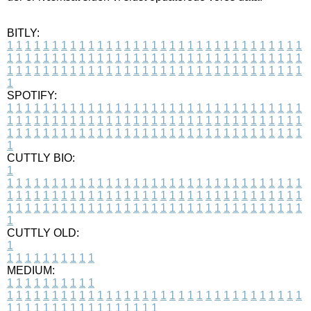
BITLY:
1
1
1
1
1
1
1
1
1
1
1
1
1
1
1
1
1
1
1
1
1
1
1
1
1
1
1
1
1
1
1
1
1
1
1
1
1
1
1
1
1
1
1
1
1
1
1
1
1
1
1
1
1
1
1
1
1
1
1
1
1
1
1
1
1
1
1
1
1
1
1
1
1
1
1
1
1
1
1
1
1
1
1
1
1
1
1
1
1
1
1
1
1
1
1
1
1
1
1
1
SPOTIFY:
1
1
1
1
1
1
1
1
1
1
1
1
1
1
1
1
1
1
1
1
1
1
1
1
1
1
1
1
1
1
1
1
1
1
1
1
1
1
1
1
1
1
1
1
1
1
1
1
1
1
1
1
1
1
1
1
1
1
1
1
1
1
1
1
1
1
1
1
1
1
1
1
1
1
1
1
1
1
1
1
1
1
1
1
1
1
1
1
1
1
1
1
1
1
1
1
1
1
1
1
CUTTLY BIO:
1
1
1
1
1
1
1
1
1
1
1
1
1
1
1
1
1
1
1
1
1
1
1
1
1
1
1
1
1
1
1
1
1
1
1
1
1
1
1
1
1
1
1
1
1
1
1
1
1
1
1
1
1
1
1
1
1
1
1
1
1
1
1
1
1
1
1
1
1
1
1
1
1
1
1
1
1
1
1
1
1
1
1
1
1
1
1
1
1
1
1
1
1
1
1
1
1
1
1
1
1
CUTTLY OLD:
1
1
1
1
1
1
1
1
1
1
1
MEDIUM:
1
1
1
1
1
1
1
1
1
1
1
1
1
1
1
1
1
1
1
1
1
1
1
1
1
1
1
1
1
1
1
1
1
1
1
1
1
1
1
1
1
1
1
1
1
1
1
1
1
1
1
1
1
1
1
1
1
1
1
1