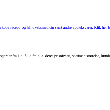
købe recept- og håndkøbsmedicin samt andre apoteksvarer. Klik her for
er fra 1 til 5 ud fra bl.a. deres prisniveau, sortimentstørrelse, kunde