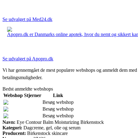
Se udvalget på Med24.dk
Apopro.dk er Danmarks online apotek, hvor du nemt og sikkert kan 
Se udvalget på Apopro.dk
Vi har gennemgået de mest populære webshops og anmeldt dem med stjern
betalingsmuligheder.
Bedst anmeldte webshops
Webshop
Stjerner
Link
Besøg webshop
Besøg webshop
Besøg webshop
Navn:
Eye Contour Balm Moisturizing Birkenstock
Kategori:
Dagcreme, gel, olie og serum
Producent:
Birkenstock skincare