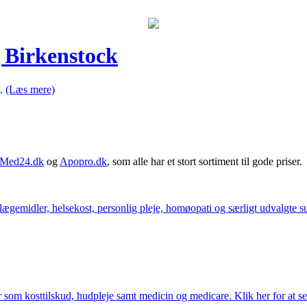
 Birkenstock
e.
(Læs mere)
Med24.dk
og
Apopro.dk
, som alle har et stort sortiment til gode priser.
ægemidler, helsekost, personlig pleje, homøopati og særligt udvalgte sun
som kosttilskud, hudpleje samt medicin og medicare. Klik her for at se