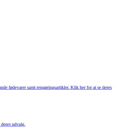
de fødevarer samt rengøringsartikler. Klik her for at se deres
 deres udvalg.