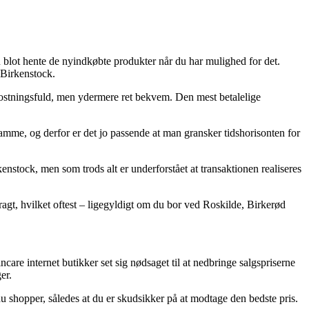
u blot hente de nyindkøbte produkter når du har mulighed for det.
 Birkenstock.
kostningsfuld, men ydermere ret bekvem. Den mest betalelige
amme, og derfor er det jo passende at man gransker tidshorisonten for
nstock, men som trods alt er underforstået at transaktionen realiseres
fragt, hvilket oftest – ligegyldigt om du bor ved Roskilde, Birkerød
care internet butikker set sig nødsaget til at nedbringe salgspriserne
er.
du shopper, således at du er skudsikker på at modtage den bedste pris.