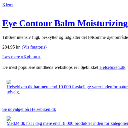
Klemt
Eye Contour Balm Moisturizing
Tilfører intensiv fugt, beskytter og udglatter det følsomme øjenområd
284.95
kr.
(Vis fragtpris)
Læs mere »
Køb nu »
De mest populære sundheds-webshops er i øjeblikket
Helsebixen.dk
,
Helsebixen.dk har mere end 10.000 forskellige varer indenfor naturl
udvalg.
Se udvalget på Helsebixen.dk
Med24.dk har i dag mere end 18.000 produkter inden for kategorier 