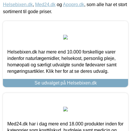
Helsebixen.dk
,
Med24.dk
og
Apopro.dk
, som alle har et stort
sortiment til gode priser.
Helsebixen.dk har mere end 10.000 forskellige varer
indenfor naturlægemidler, helsekost, personlig pleje,
homøopati og særligt udvalgte sunde fødevarer samt
rengøringsartikler. Klik her for at se deres udvalg.
Se udvalget på Helsebixen.dk
Med24.dk har i dag mere end 18.000 produkter inden for
kategorier som kosttilskud, hudpleje samt medicin og