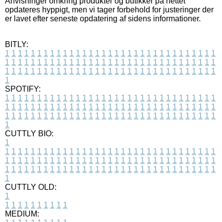
Anvisninger omkring produkter og butikker på nettet
opdateres hyppigt, men vi tager forbehold for justeringer der
er lavet efter seneste opdatering af sidens informationer.
BITLY:
1
1
1
1
1
1
1
1
1
1
1
1
1
1
1
1
1
1
1
1
1
1
1
1
1
1
1
1
1
1
1
1
1
1
1
1
1
1
1
1
1
1
1
1
1
1
1
1
1
1
1
1
1
1
1
1
1
1
1
1
1
1
1
1
1
1
1
1
1
1
1
1
1
1
1
1
1
1
1
1
1
1
1
1
1
1
1
1
1
1
1
1
1
1
1
1
1
1
1
1
SPOTIFY:
1
1
1
1
1
1
1
1
1
1
1
1
1
1
1
1
1
1
1
1
1
1
1
1
1
1
1
1
1
1
1
1
1
1
1
1
1
1
1
1
1
1
1
1
1
1
1
1
1
1
1
1
1
1
1
1
1
1
1
1
1
1
1
1
1
1
1
1
1
1
1
1
1
1
1
1
1
1
1
1
1
1
1
1
1
1
1
1
1
1
1
1
1
1
1
1
1
1
1
1
CUTTLY BIO:
1
1
1
1
1
1
1
1
1
1
1
1
1
1
1
1
1
1
1
1
1
1
1
1
1
1
1
1
1
1
1
1
1
1
1
1
1
1
1
1
1
1
1
1
1
1
1
1
1
1
1
1
1
1
1
1
1
1
1
1
1
1
1
1
1
1
1
1
1
1
1
1
1
1
1
1
1
1
1
1
1
1
1
1
1
1
1
1
1
1
1
1
1
1
1
1
1
1
1
1
1
CUTTLY OLD:
1
1
1
1
1
1
1
1
1
1
1
MEDIUM: