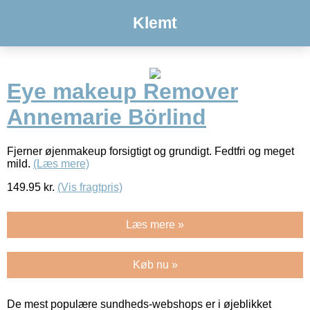
Klemt
Eye makeup Remover
Annemarie Börlind
Fjerner øjenmakeup forsigtigt og grundigt. Fedtfri og meget
mild.
(Læs mere)
149.95
kr.
(Vis fragtpris)
Læs mere »
Køb nu »
De mest populære sundheds-webshops er i øjeblikket