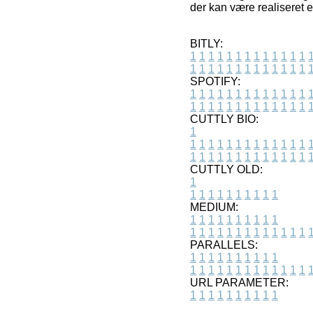
der kan være realiseret e
BITLY:
1
1
1
1
1
1
1
1
1
1
1
1
1
1
1
1
1
1
1
1
1
1
1
1
1
1
SPOTIFY:
1
1
1
1
1
1
1
1
1
1
1
1
1
1
1
1
1
1
1
1
1
1
1
1
1
1
CUTTLY BIO:
1
1
1
1
1
1
1
1
1
1
1
1
1
1
1
1
1
1
1
1
1
1
1
1
1
1
1
CUTTLY OLD:
1
1
1
1
1
1
1
1
1
1
1
MEDIUM:
1
1
1
1
1
1
1
1
1
1
1
1
1
1
1
1
1
1
1
1
1
1
1
PARALLELS:
1
1
1
1
1
1
1
1
1
1
1
1
1
1
1
1
1
1
1
1
1
1
1
URL PARAMETER:
1
1
1
1
1
1
1
1
1
1