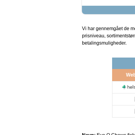
Vi har gennemgået de mes
prisniveau, sortimentstø
betalingsmuligheder.
We