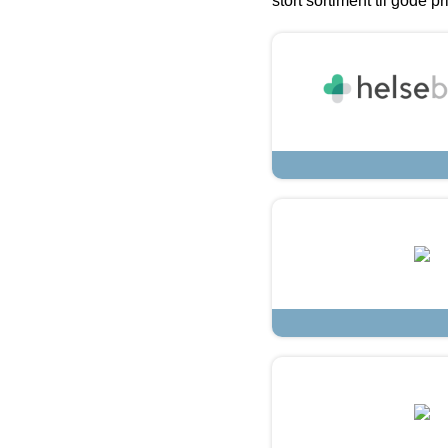
stort sortiment til gode pr