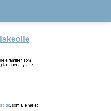
iskeolie
 hele familien som
og kæmpenatlysolie.
ro.dk
, som alle har et