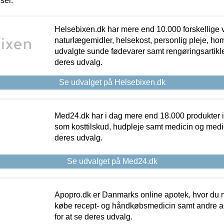
iser.
Helsebixen.dk har mere end 10.000 forskellige v
naturlægemidler, helsekost, personlig pleje, ho
udvalgte sunde fødevarer samt rengøringsartikler.
deres udvalg.
Se udvalget på Helsebixen.dk
Med24.dk har i dag mere end 18.000 produkter i
som kosttilskud, hudpleje samt medicin og medica
deres udvalg.
Se udvalget på Med24.dk
Apopro.dk er Danmarks online apotek, hvor du n
købe recept- og håndkøbsmedicin samt andre ap
for at se deres udvalg.