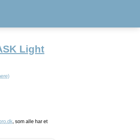
ASK Light
ere)
ro.dk
, som alle har et