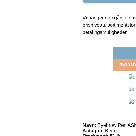
Vi har gennemgået de mes
prisniveau, sortimentstø
betalingsmuligheder.
Websh
Navn:
Eyebrow Pen ASK 
Kategori:
Bryn