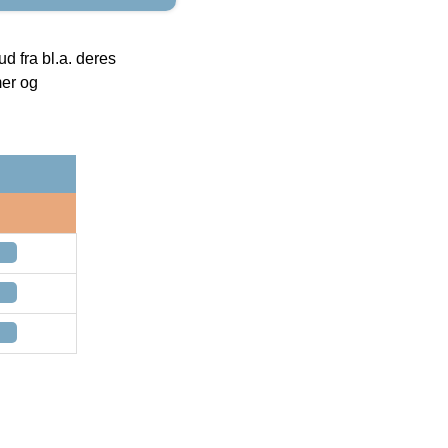
 fra bl.a. deres
mer og