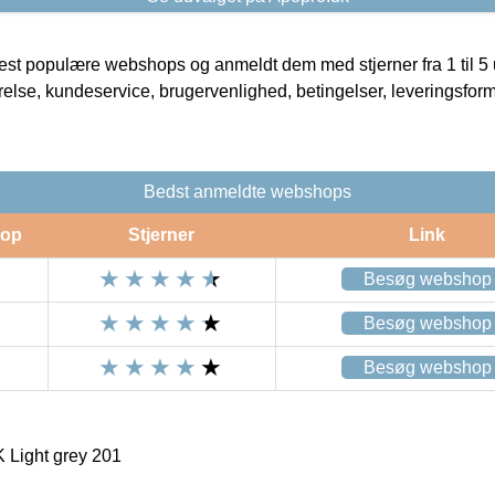
t populære webshops og anmeldt dem med stjerner fra 1 til 5 ud
rrelse, kundeservice, brugervenlighed, betingelser, leveringsfor
Bedst anmeldte webshops
op
Stjerner
Link
Besøg webshop
Besøg webshop
Besøg webshop
Light grey 201