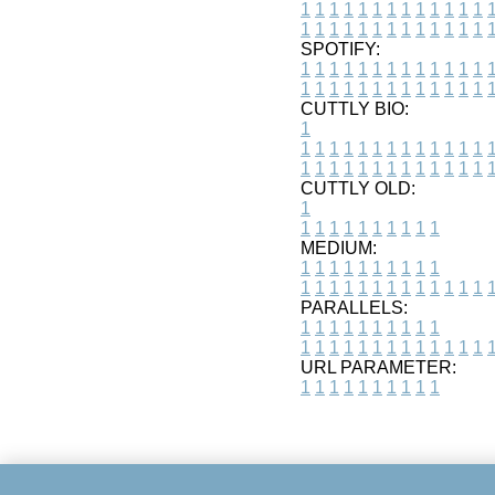
1
1
1
1
1
1
1
1
1
1
1
1
1
1
1
1
1
1
1
1
1
1
1
1
1
1
SPOTIFY:
1
1
1
1
1
1
1
1
1
1
1
1
1
1
1
1
1
1
1
1
1
1
1
1
1
1
CUTTLY BIO:
1
1
1
1
1
1
1
1
1
1
1
1
1
1
1
1
1
1
1
1
1
1
1
1
1
1
1
CUTTLY OLD:
1
1
1
1
1
1
1
1
1
1
1
MEDIUM:
1
1
1
1
1
1
1
1
1
1
1
1
1
1
1
1
1
1
1
1
1
1
1
PARALLELS:
1
1
1
1
1
1
1
1
1
1
1
1
1
1
1
1
1
1
1
1
1
1
1
URL PARAMETER:
1
1
1
1
1
1
1
1
1
1