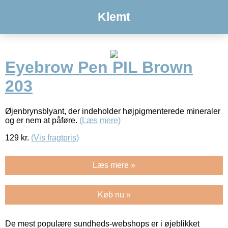
Klemt
Eyebrow Pen PIL Brown
203
Øjenbrynsblyant, der indeholder højpigmenterede mineraler
og er nem at påføre.
(Læs mere)
129
kr.
(Vis fragtpris)
Læs mere »
Køb nu »
De mest populære sundheds-webshops er i øjeblikket