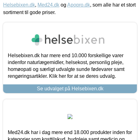
Helsebixen.dk
,
Med24.dk
og
Apopro.dk
, som alle har et stort
sortiment til gode priser.
Helsebixen.dk har mere end 10.000 forskellige varer
indenfor naturlægemidler, helsekost, personlig pleje,
homøopati og særligt udvalgte sunde fødevarer samt
rengøringsartikler. Klik her for at se deres udvalg.
Se udvalget på Helsebixen.dk
Med24.dk har i dag mere end 18.000 produkter inden for
kategorier som kosttilskud, hudpleje samt medicin og