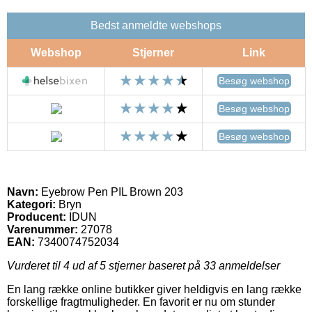
Bedst anmeldte webshops
Webshop
Stjerner
Link
Besøg webshop
Besøg webshop
Besøg webshop
Navn:
Eyebrow Pen PIL Brown 203
Kategori:
Bryn
Producent:
IDUN
Varenummer:
27078
EAN:
7340074752034
Vurderet til
4
ud af 5 stjerner baseret på
33
anmeldelser
En lang række online butikker giver heldigvis en lang række
forskellige fragtmuligheder. En favorit er nu om stunder