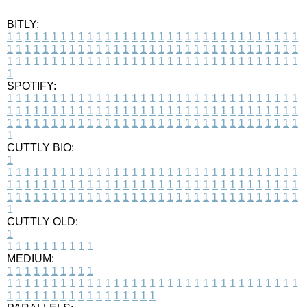
BITLY:
1
1
1
1
1
1
1
1
1
1
1
1
1
1
1
1
1
1
1
1
1
1
1
1
1
1
1
1
1
1
1
1
1
1
1
1
1
1
1
1
1
1
1
1
1
1
1
1
1
1
1
1
1
1
1
1
1
1
1
1
1
1
1
1
1
1
1
1
1
1
1
1
1
1
1
1
1
1
1
1
1
1
1
1
1
1
1
1
1
1
1
1
1
1
1
1
1
1
1
1
SPOTIFY:
1
1
1
1
1
1
1
1
1
1
1
1
1
1
1
1
1
1
1
1
1
1
1
1
1
1
1
1
1
1
1
1
1
1
1
1
1
1
1
1
1
1
1
1
1
1
1
1
1
1
1
1
1
1
1
1
1
1
1
1
1
1
1
1
1
1
1
1
1
1
1
1
1
1
1
1
1
1
1
1
1
1
1
1
1
1
1
1
1
1
1
1
1
1
1
1
1
1
1
1
CUTTLY BIO:
1
1
1
1
1
1
1
1
1
1
1
1
1
1
1
1
1
1
1
1
1
1
1
1
1
1
1
1
1
1
1
1
1
1
1
1
1
1
1
1
1
1
1
1
1
1
1
1
1
1
1
1
1
1
1
1
1
1
1
1
1
1
1
1
1
1
1
1
1
1
1
1
1
1
1
1
1
1
1
1
1
1
1
1
1
1
1
1
1
1
1
1
1
1
1
1
1
1
1
1
1
CUTTLY OLD:
1
1
1
1
1
1
1
1
1
1
1
MEDIUM:
1
1
1
1
1
1
1
1
1
1
1
1
1
1
1
1
1
1
1
1
1
1
1
1
1
1
1
1
1
1
1
1
1
1
1
1
1
1
1
1
1
1
1
1
1
1
1
1
1
1
1
1
1
1
1
1
1
1
1
1