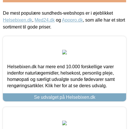
De mest populære sundheds-webshops er i øjeblikket
Helsebixen.dk
,
Med24.dk
og
Apopro.dk
, som alle har et stort
sortiment til gode priser.
Helsebixen.dk har mere end 10.000 forskellige varer
indenfor naturlægemidler, helsekost, personlig pleje,
homøopati og særligt udvalgte sunde fødevarer samt
rengøringsartikler. Klik her for at se deres udvalg.
Se udvalget på Helsebixen.dk