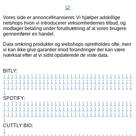
Vores side er annoncefinansieret. Vi hjælper adskillige
netshops hvori vi introducerer virksomhedernes tilbud, og
modtager betaling under forudsætning af at vores brugere
gennemfører en handel.
Data omkring produkter og webshops opretholdes ofte, men
vi kan ikke give garantier imod forandringer der kan være
iværksat efter at vi sidst opdaterede de viste data.
BITLY:
1
1
1
1
1
1
1
1
1
1
1
1
1
1
1
1
1
1
1
1
1
1
1
1
1
1
1
1
1
1
1
1
1
1
1
1
1
1
1
1
1
1
1
1
1
1
1
1
1
1
1
1
1
1
1
1
1
1
1
1
1
1
1
1
1
1
1
1
1
1
1
1
1
1
1
1
1
1
1
1
1
1
1
1
1
1
1
1
1
1
1
1
1
1
1
1
1
1
1
1
SPOTIFY:
1
1
1
1
1
1
1
1
1
1
1
1
1
1
1
1
1
1
1
1
1
1
1
1
1
1
1
1
1
1
1
1
1
1
1
1
1
1
1
1
1
1
1
1
1
1
1
1
1
1
1
1
1
1
1
1
1
1
1
1
1
1
1
1
1
1
1
1
1
1
1
1
1
1
1
1
1
1
1
1
1
1
1
1
1
1
1
1
1
1
1
1
1
1
1
1
1
1
1
1
CUTTLY BIO:
1