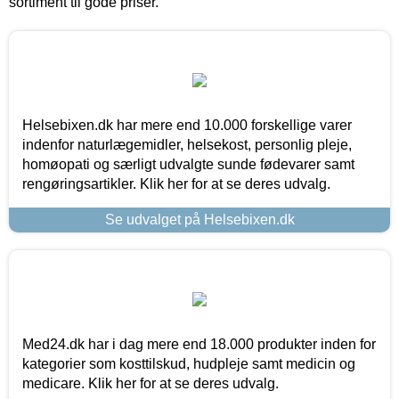
sortiment til gode priser.
Helsebixen.dk har mere end 10.000 forskellige varer
indenfor naturlægemidler, helsekost, personlig pleje,
homøopati og særligt udvalgte sunde fødevarer samt
rengøringsartikler. Klik her for at se deres udvalg.
Se udvalget på Helsebixen.dk
Med24.dk har i dag mere end 18.000 produkter inden for
kategorier som kosttilskud, hudpleje samt medicin og
medicare. Klik her for at se deres udvalg.