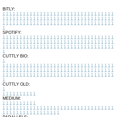
BITLY:
1
1
1
1
1
1
1
1
1
1
1
1
1
1
1
1
1
1
1
1
1
1
1
1
1
1
1
1
1
1
1
1
1
1
1
1
1
1
1
1
1
1
1
1
1
1
1
1
1
1
1
1
1
1
1
1
1
1
1
1
1
1
1
1
1
1
1
1
1
1
1
1
1
1
1
1
1
1
1
1
1
1
1
1
1
1
1
1
1
1
1
1
1
1
1
1
1
1
1
1
SPOTIFY:
1
1
1
1
1
1
1
1
1
1
1
1
1
1
1
1
1
1
1
1
1
1
1
1
1
1
1
1
1
1
1
1
1
1
1
1
1
1
1
1
1
1
1
1
1
1
1
1
1
1
1
1
1
1
1
1
1
1
1
1
1
1
1
1
1
1
1
1
1
1
1
1
1
1
1
1
1
1
1
1
1
1
1
1
1
1
1
1
1
1
1
1
1
1
1
1
1
1
1
1
CUTTLY BIO:
1
1
1
1
1
1
1
1
1
1
1
1
1
1
1
1
1
1
1
1
1
1
1
1
1
1
1
1
1
1
1
1
1
1
1
1
1
1
1
1
1
1
1
1
1
1
1
1
1
1
1
1
1
1
1
1
1
1
1
1
1
1
1
1
1
1
1
1
1
1
1
1
1
1
1
1
1
1
1
1
1
1
1
1
1
1
1
1
1
1
1
1
1
1
1
1
1
1
1
1
1
CUTTLY OLD:
1
1
1
1
1
1
1
1
1
1
1
MEDIUM:
1
1
1
1
1
1
1
1
1
1
1
1
1
1
1
1
1
1
1
1
1
1
1
1
1
1
1
1
1
1
1
1
1
1
1
1
1
1
1
1
1
1
1
1
1
1
1
1
1
1
1
1
1
1
1
1
1
1
1
1