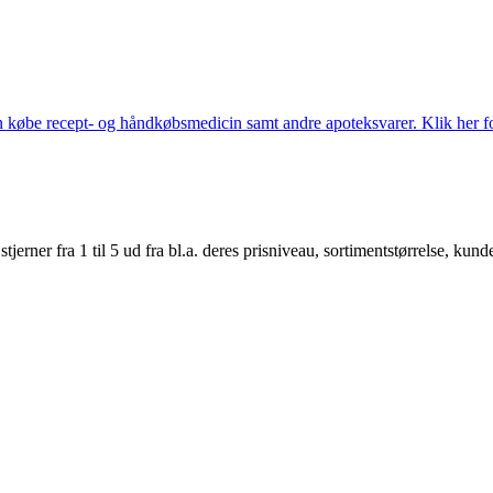
købe recept- og håndkøbsmedicin samt andre apoteksvarer. Klik her for
er fra 1 til 5 ud fra bl.a. deres prisniveau, sortimentstørrelse, kunde