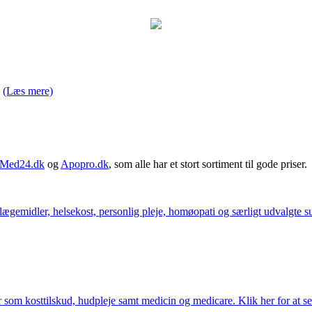
.
(Læs mere)
Med24.dk
og
Apopro.dk
, som alle har et stort sortiment til gode priser.
ægemidler, helsekost, personlig pleje, homøopati og særligt udvalgte sun
som kosttilskud, hudpleje samt medicin og medicare. Klik her for at se