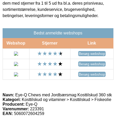
dem med stjerner fra 1 til 5 ud fra bl.a. deres prisniveau,
sortimentstørrelse, kundeservice, brugervenlighed,
betingelser, leveringsformer og betalingsmuligheder.
Bedst anmeldte webshops
Webshop
Stjerner
Link
Besøg webshop
Besøg webshop
Besøg webshop
Navn:
Eye-Q Chews med Jordbærsmag Kosttilskud 360 stk
Kategori:
Kosttilskud og vitaminer > Kosttilskud > Fiskeolie
Producent:
Eye-Q
Varenummer:
223391
EAN:
5060072604259