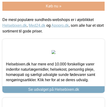
Køb nu »
De mest populære sundheds-webshops er i øjeblikket
Helsebixen.dk
,
Med24.dk
og
Apopro.dk
, som alle har et stort
sortiment til gode priser.
Helsebixen.dk har mere end 10.000 forskellige varer
indenfor naturlægemidler, helsekost, personlig pleje,
homøopati og særligt udvalgte sunde fødevarer samt
rengøringsartikler. Klik her for at se deres udvalg.
Se udvalget på Helsebixen.dk