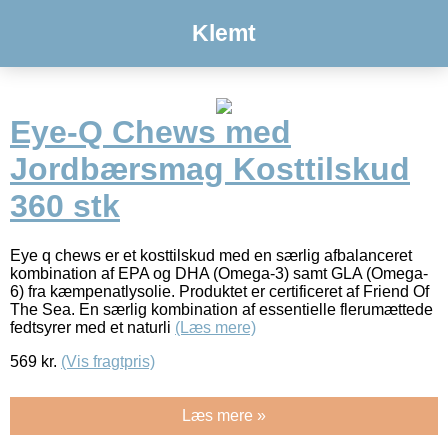
Klemt
Eye-Q Chews med
Jordbærsmag Kosttilskud
360 stk
Eye q chews er et kosttilskud med en særlig afbalanceret
kombination af EPA og DHA (Omega-3) samt GLA (Omega-
6) fra kæmpenatlysolie. Produktet er certificeret af Friend Of
The Sea. En særlig kombination af essentielle flerumættede
fedtsyrer med et naturli
(Læs mere)
569
kr.
(Vis fragtpris)
Læs mere »