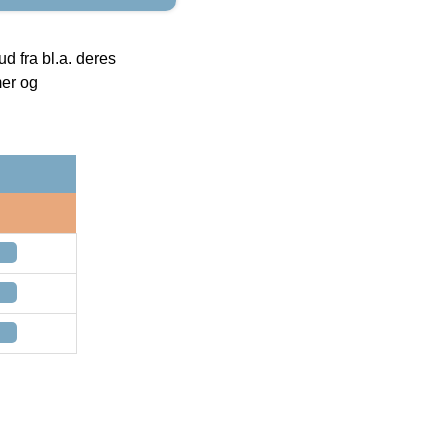
 fra bl.a. deres
mer og