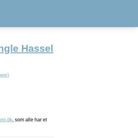
ngle Hassel
ere)
ro.dk
, som alle har et