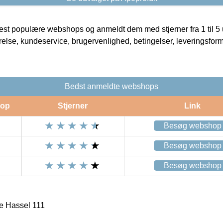
t populære webshops og anmeldt dem med stjerner fra 1 til 5 ud
rrelse, kundeservice, brugervenlighed, betingelser, leveringsfor
Bedst anmeldte webshops
op
Stjerner
Link
Besøg webshop
Besøg webshop
Besøg webshop
 Hassel 111