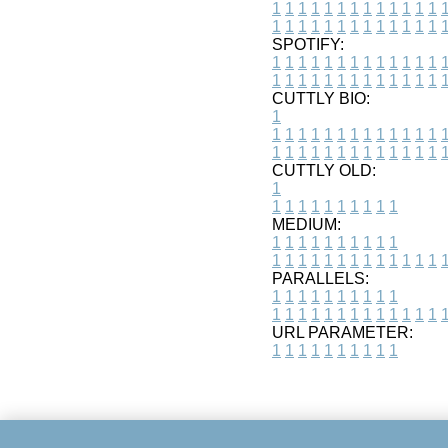
1
1
1
1
1
1
1
1
1
1
1
1
1
1
1
1
1
1
1
1
1
1
1
1
1
1
SPOTIFY:
1
1
1
1
1
1
1
1
1
1
1
1
1
1
1
1
1
1
1
1
1
1
1
1
1
1
CUTTLY BIO:
1
1
1
1
1
1
1
1
1
1
1
1
1
1
1
1
1
1
1
1
1
1
1
1
1
1
1
CUTTLY OLD:
1
1
1
1
1
1
1
1
1
1
1
MEDIUM:
1
1
1
1
1
1
1
1
1
1
1
1
1
1
1
1
1
1
1
1
1
1
1
PARALLELS:
1
1
1
1
1
1
1
1
1
1
1
1
1
1
1
1
1
1
1
1
1
1
1
URL PARAMETER:
1
1
1
1
1
1
1
1
1
1