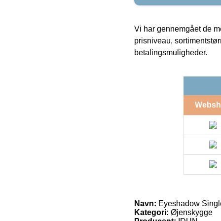
Vi har gennemgået de mes
prisniveau, sortimentstø
betalingsmuligheder.
Websh
Navn:
Eyeshadow Single
Kategori:
Øjenskygge