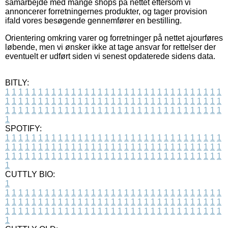
samarbejde med mange shops på nettet eftersom vi
annoncerer forretningernes produkter, og tager provision
ifald vores besøgende gennemfører en bestilling.
Orientering omkring varer og forretninger på nettet ajourføres
løbende, men vi ønsker ikke at tage ansvar for rettelser der
eventuelt er udført siden vi senest opdaterede sidens data.
BITLY:
1
1
1
1
1
1
1
1
1
1
1
1
1
1
1
1
1
1
1
1
1
1
1
1
1
1
1
1
1
1
1
1
1
1
1
1
1
1
1
1
1
1
1
1
1
1
1
1
1
1
1
1
1
1
1
1
1
1
1
1
1
1
1
1
1
1
1
1
1
1
1
1
1
1
1
1
1
1
1
1
1
1
1
1
1
1
1
1
1
1
1
1
1
1
1
1
1
1
1
1
SPOTIFY:
1
1
1
1
1
1
1
1
1
1
1
1
1
1
1
1
1
1
1
1
1
1
1
1
1
1
1
1
1
1
1
1
1
1
1
1
1
1
1
1
1
1
1
1
1
1
1
1
1
1
1
1
1
1
1
1
1
1
1
1
1
1
1
1
1
1
1
1
1
1
1
1
1
1
1
1
1
1
1
1
1
1
1
1
1
1
1
1
1
1
1
1
1
1
1
1
1
1
1
1
CUTTLY BIO:
1
1
1
1
1
1
1
1
1
1
1
1
1
1
1
1
1
1
1
1
1
1
1
1
1
1
1
1
1
1
1
1
1
1
1
1
1
1
1
1
1
1
1
1
1
1
1
1
1
1
1
1
1
1
1
1
1
1
1
1
1
1
1
1
1
1
1
1
1
1
1
1
1
1
1
1
1
1
1
1
1
1
1
1
1
1
1
1
1
1
1
1
1
1
1
1
1
1
1
1
1