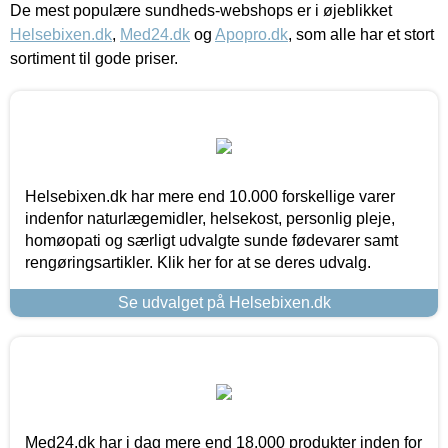
De mest populære sundheds-webshops er i øjeblikket
Helsebixen.dk
,
Med24.dk
og
Apopro.dk
, som alle har et stort
sortiment til gode priser.
Helsebixen.dk har mere end 10.000 forskellige varer
indenfor naturlægemidler, helsekost, personlig pleje,
homøopati og særligt udvalgte sunde fødevarer samt
rengøringsartikler. Klik her for at se deres udvalg.
Se udvalget på Helsebixen.dk
Med24.dk har i dag mere end 18.000 produkter inden for