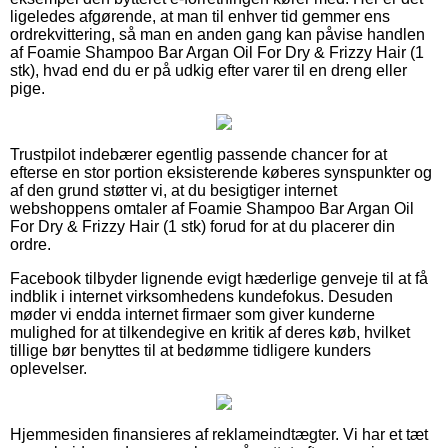
ligeledes afgørende, at man til enhver tid gemmer ens
ordrekvittering, så man en anden gang kan påvise handlen
af Foamie Shampoo Bar Argan Oil For Dry & Frizzy Hair (1
stk), hvad end du er på udkig efter varer til en dreng eller
pige.
Trustpilot indebærer egentlig passende chancer for at
efterse en stor portion eksisterende køberes synspunkter og
af den grund støtter vi, at du besigtiger internet
webshoppens omtaler af Foamie Shampoo Bar Argan Oil
For Dry & Frizzy Hair (1 stk) forud for at du placerer din
ordre.
Facebook tilbyder lignende evigt hæderlige genveje til at få
indblik i internet virksomhedens kundefokus. Desuden
møder vi endda internet firmaer som giver kunderne
mulighed for at tilkendegive en kritik af deres køb, hvilket
tillige bør benyttes til at bedømme tidligere kunders
oplevelser.
Hjemmesiden finansieres af reklameindtægter. Vi har et tæt