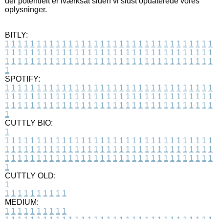
der potentielt er iværksat siden vi sidst opdaterede vores
oplysninger.
BITLY:
1
1
1
1
1
1
1
1
1
1
1
1
1
1
1
1
1
1
1
1
1
1
1
1
1
1
1
1
1
1
1
1
1
1
1
1
1
1
1
1
1
1
1
1
1
1
1
1
1
1
1
1
1
1
1
1
1
1
1
1
1
1
1
1
1
1
1
1
1
1
1
1
1
1
1
1
1
1
1
1
1
1
1
1
1
1
1
1
1
1
1
1
1
1
1
1
1
1
1
1
SPOTIFY:
1
1
1
1
1
1
1
1
1
1
1
1
1
1
1
1
1
1
1
1
1
1
1
1
1
1
1
1
1
1
1
1
1
1
1
1
1
1
1
1
1
1
1
1
1
1
1
1
1
1
1
1
1
1
1
1
1
1
1
1
1
1
1
1
1
1
1
1
1
1
1
1
1
1
1
1
1
1
1
1
1
1
1
1
1
1
1
1
1
1
1
1
1
1
1
1
1
1
1
1
CUTTLY BIO:
1
1
1
1
1
1
1
1
1
1
1
1
1
1
1
1
1
1
1
1
1
1
1
1
1
1
1
1
1
1
1
1
1
1
1
1
1
1
1
1
1
1
1
1
1
1
1
1
1
1
1
1
1
1
1
1
1
1
1
1
1
1
1
1
1
1
1
1
1
1
1
1
1
1
1
1
1
1
1
1
1
1
1
1
1
1
1
1
1
1
1
1
1
1
1
1
1
1
1
1
1
CUTTLY OLD:
1
1
1
1
1
1
1
1
1
1
1
MEDIUM:
1
1
1
1
1
1
1
1
1
1