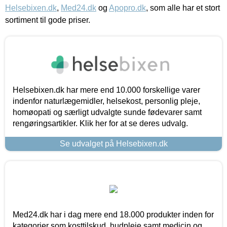
Helsebixen.dk
,
Med24.dk
og
Apopro.dk
, som alle har et stort
sortiment til gode priser.
Helsebixen.dk har mere end 10.000 forskellige varer
indenfor naturlægemidler, helsekost, personlig pleje,
homøopati og særligt udvalgte sunde fødevarer samt
rengøringsartikler. Klik her for at se deres udvalg.
Se udvalget på Helsebixen.dk
Med24.dk har i dag mere end 18.000 produkter inden for
kategorier som kosttilskud, hudpleje samt medicin og