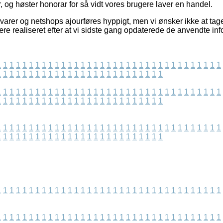
, og høster honorar for så vidt vores brugere laver en handel.
arer og netshops ajourføres hyppigt, men vi ønsker ikke at tage
re realiseret efter at vi sidste gang opdaterede de anvendte inf
1
1
1
1
1
1
1
1
1
1
1
1
1
1
1
1
1
1
1
1
1
1
1
1
1
1
1
1
1
1
1
1
1
1
1
1
1
1
1
1
1
1
1
1
1
1
1
1
1
1
1
1
1
1
1
1
1
1
1
1
1
1
1
1
1
1
1
1
1
1
1
1
1
1
1
1
1
1
1
1
1
1
1
1
1
1
1
1
1
1
1
1
1
1
1
1
1
1
1
1
1
1
1
1
1
1
1
1
1
1
1
1
1
1
1
1
1
1
1
1
1
1
1
1
1
1
1
1
1
1
1
1
1
1
1
1
1
1
1
1
1
1
1
1
1
1
1
1
1
1
1
1
1
1
1
1
1
1
1
1
1
1
1
1
1
1
1
1
1
1
1
1
1
1
1
1
1
1
1
1
1
1
1
1
1
1
1
1
1
1
1
1
1
1
1
1
1
1
1
1
1
1
1
1
1
1
1
1
1
1
1
1
1
1
1
1
1
1
1
1
1
1
1
1
1
1
1
1
1
1
1
1
1
1
1
1
1
1
1
1
1
1
1
1
1
1
1
1
1
1
1
1
1