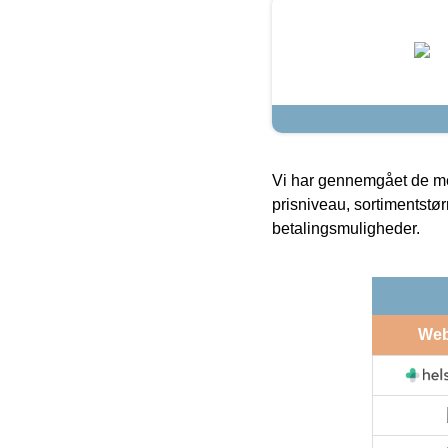
Vi har gennemgået de mes
prisniveau, sortimentstø
betalingsmuligheder.
We