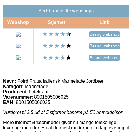
Bedst anmeldte webshops
Webshop
Stjerner
Link
Besøg webshop
Besøg webshop
Besøg webshop
Navn:
FoirdiFrutta Italiensk Marmelade Jordbær
Kategori:
Marmelade
Producent:
Urtekram
Varenummer:
8001505006025
EAN:
8001505006025
Vurderet til
3.5
ud af 5 stjerner baseret på
50
anmeldelser
Flere internet virksomheder giver nu mange forskellige
leveringsmetoder. En af de mest moderne er i dag levering til