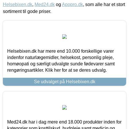
Helsebixen.dk
,
Med24.dk
og
Apopro.dk
, som alle har et stort
sortiment til gode priser.
Helsebixen.dk har mere end 10.000 forskellige varer
indenfor naturlægemidler, helsekost, personlig pleje,
homøopati og særligt udvalgte sunde fødevarer samt
rengøringsartikler. Klik her for at se deres udvalg.
Se udvalget på Helsebixen.dk
Med24.dk har i dag mere end 18.000 produkter inden for
kategorier som kosttilskud, hudpleje samt medicin og