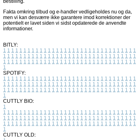
bestilling.
Fakta omkring tilbud og e-handler vedligeholdes nu og da,
men vi kan desværre ikke garantere imod korrektioner der
potentielt er lavet siden vi sidst opdaterede de anvendte
informationer.
BITLY:
1
1
1
1
1
1
1
1
1
1
1
1
1
1
1
1
1
1
1
1
1
1
1
1
1
1
1
1
1
1
1
1
1
1
1
1
1
1
1
1
1
1
1
1
1
1
1
1
1
1
1
1
1
1
1
1
1
1
1
1
1
1
1
1
1
1
1
1
1
1
1
1
1
1
1
1
1
1
1
1
1
1
1
1
1
1
1
1
1
1
1
1
1
1
1
1
1
1
1
1
SPOTIFY:
1
1
1
1
1
1
1
1
1
1
1
1
1
1
1
1
1
1
1
1
1
1
1
1
1
1
1
1
1
1
1
1
1
1
1
1
1
1
1
1
1
1
1
1
1
1
1
1
1
1
1
1
1
1
1
1
1
1
1
1
1
1
1
1
1
1
1
1
1
1
1
1
1
1
1
1
1
1
1
1
1
1
1
1
1
1
1
1
1
1
1
1
1
1
1
1
1
1
1
1
CUTTLY BIO:
1
1
1
1
1
1
1
1
1
1
1
1
1
1
1
1
1
1
1
1
1
1
1
1
1
1
1
1
1
1
1
1
1
1
1
1
1
1
1
1
1
1
1
1
1
1
1
1
1
1
1
1
1
1
1
1
1
1
1
1
1
1
1
1
1
1
1
1
1
1
1
1
1
1
1
1
1
1
1
1
1
1
1
1
1
1
1
1
1
1
1
1
1
1
1
1
1
1
1
1
1
CUTTLY OLD: