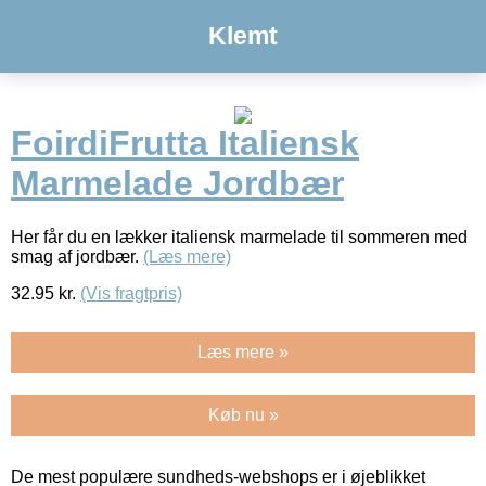
Klemt
FoirdiFrutta Italiensk
Marmelade Jordbær
Her får du en lækker italiensk marmelade til sommeren med
smag af jordbær.
(Læs mere)
32.95
kr.
(Vis fragtpris)
Læs mere »
Køb nu »
De mest populære sundheds-webshops er i øjeblikket