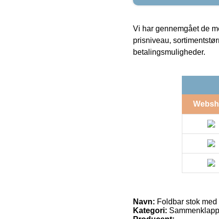
Vi har gennemgået de mes
prisniveau, sortimentstø
betalingsmuligheder.
Websh
Navn:
Foldbar stok med
Kategori:
Sammenklappe