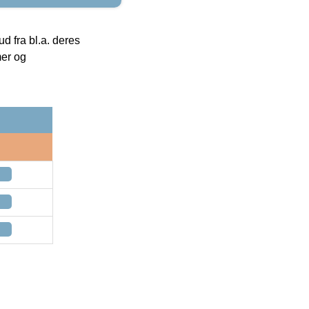
 fra bl.a. deres
mer og