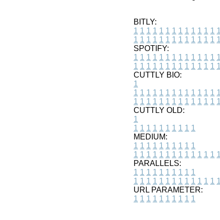
BITLY:
1
1
1
1
1
1
1
1
1
1
1
1
1
1
1
1
1
1
1
1
1
1
1
1
1
1
SPOTIFY:
1
1
1
1
1
1
1
1
1
1
1
1
1
1
1
1
1
1
1
1
1
1
1
1
1
1
CUTTLY BIO:
1
1
1
1
1
1
1
1
1
1
1
1
1
1
1
1
1
1
1
1
1
1
1
1
1
1
1
CUTTLY OLD:
1
1
1
1
1
1
1
1
1
1
1
MEDIUM:
1
1
1
1
1
1
1
1
1
1
1
1
1
1
1
1
1
1
1
1
1
1
1
PARALLELS:
1
1
1
1
1
1
1
1
1
1
1
1
1
1
1
1
1
1
1
1
1
1
1
URL PARAMETER:
1
1
1
1
1
1
1
1
1
1