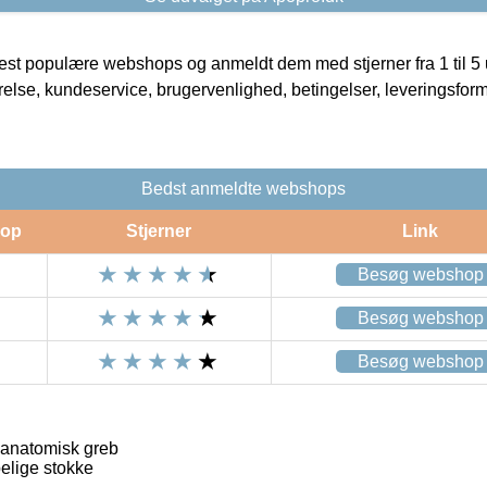
t populære webshops og anmeldt dem med stjerner fra 1 til 5 ud
rrelse, kundeservice, brugervenlighed, betingelser, leveringsfor
Bedst anmeldte webshops
op
Stjerner
Link
Besøg webshop
Besøg webshop
Besøg webshop
 anatomisk greb
lige stokke