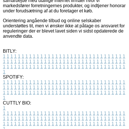
samarbejde med utallige internet firmaer hvor vi
markedsfører forretningernes produkter, og indtjener honorar
under forudsætning af at du foretager et køb.
Orientering angående tilbud og online selskaber
understøttes tit, men vi ønsker ikke at påtage os ansvaret for
reguleringer der er blevet lavet siden vi sidst opdaterede de
anvendte data.
BITLY:
1
1
1
1
1
1
1
1
1
1
1
1
1
1
1
1
1
1
1
1
1
1
1
1
1
1
1
1
1
1
1
1
1
1
1
1
1
1
1
1
1
1
1
1
1
1
1
1
1
1
1
1
1
1
1
1
1
1
1
1
1
1
1
1
1
1
1
1
1
1
1
1
1
1
1
1
1
1
1
1
1
1
1
1
1
1
1
1
1
1
1
1
1
1
1
1
1
1
1
1
SPOTIFY:
1
1
1
1
1
1
1
1
1
1
1
1
1
1
1
1
1
1
1
1
1
1
1
1
1
1
1
1
1
1
1
1
1
1
1
1
1
1
1
1
1
1
1
1
1
1
1
1
1
1
1
1
1
1
1
1
1
1
1
1
1
1
1
1
1
1
1
1
1
1
1
1
1
1
1
1
1
1
1
1
1
1
1
1
1
1
1
1
1
1
1
1
1
1
1
1
1
1
1
1
CUTTLY BIO:
1
1
1
1
1
1
1
1
1
1
1
1
1
1
1
1
1
1
1
1
1
1
1
1
1
1
1
1
1
1
1
1
1
1
1
1
1
1
1
1
1
1
1
1
1
1
1
1
1
1
1
1
1
1
1
1
1
1
1
1
1
1
1
1
1
1
1
1
1
1
1
1
1
1
1
1
1
1
1
1
1
1
1
1
1
1
1
1
1
1
1
1
1
1
1
1
1
1
1
1
1