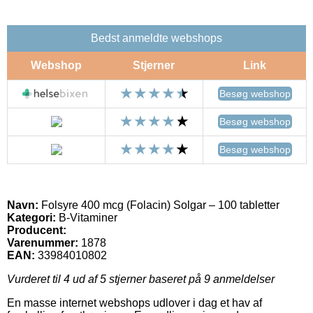
Bedst anmeldte webshops
Webshop
Stjerner
Link
Besøg webshop
Besøg webshop
Besøg webshop
Navn:
Folsyre 400 mcg (Folacin) Solgar – 100 tabletter
Kategori:
B-Vitaminer
Producent:
Varenummer:
1878
EAN:
33984010802
Vurderet til
4
ud af 5 stjerner baseret på
9
anmeldelser
En masse internet webshops udlover i dag et hav af