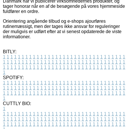
Danmark når vi publicerer virksomhedernes produkter, og
tager honorar når en af de besøgende på vores hjemmeside
fuldfører en ordre.
Orientering angående tilbud og e-shops ajourføres
rutinemæssigt, men der tages ikke ansvar for reguleringer
der muligvis er udført efter at vi senest opdaterede de viste
informationer.
BITLY:
1
1
1
1
1
1
1
1
1
1
1
1
1
1
1
1
1
1
1
1
1
1
1
1
1
1
1
1
1
1
1
1
1
1
1
1
1
1
1
1
1
1
1
1
1
1
1
1
1
1
1
1
1
1
1
1
1
1
1
1
1
1
1
1
1
1
1
1
1
1
1
1
1
1
1
1
1
1
1
1
1
1
1
1
1
1
1
1
1
1
1
1
1
1
1
1
1
1
1
1
SPOTIFY:
1
1
1
1
1
1
1
1
1
1
1
1
1
1
1
1
1
1
1
1
1
1
1
1
1
1
1
1
1
1
1
1
1
1
1
1
1
1
1
1
1
1
1
1
1
1
1
1
1
1
1
1
1
1
1
1
1
1
1
1
1
1
1
1
1
1
1
1
1
1
1
1
1
1
1
1
1
1
1
1
1
1
1
1
1
1
1
1
1
1
1
1
1
1
1
1
1
1
1
1
CUTTLY BIO:
1
1
1
1
1
1
1
1
1
1
1
1
1
1
1
1
1
1
1
1
1
1
1
1
1
1
1
1
1
1
1
1
1
1
1
1
1
1
1
1
1
1
1
1
1
1
1
1
1
1
1
1
1
1
1
1
1
1
1
1
1
1
1
1
1
1
1
1
1
1
1
1
1
1
1
1
1
1
1
1
1
1
1
1
1
1
1
1
1
1
1
1
1
1
1
1
1
1
1
1