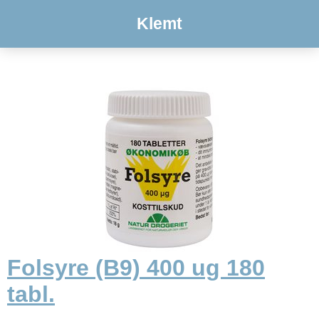
Klemt
Folsyre (B9) 400 ug 180
tabl.