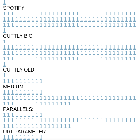
1
SPOTIFY:
1
1
1
1
1
1
1
1
1
1
1
1
1
1
1
1
1
1
1
1
1
1
1
1
1
1
1
1
1
1
1
1
1
1
1
1
1
1
1
1
1
1
1
1
1
1
1
1
1
1
1
1
1
1
1
1
1
1
1
1
1
1
1
1
1
1
1
1
1
1
1
1
1
1
1
1
1
1
1
1
1
1
1
1
1
1
1
1
1
1
1
1
1
1
1
1
1
1
1
1
CUTTLY BIO:
1
1
1
1
1
1
1
1
1
1
1
1
1
1
1
1
1
1
1
1
1
1
1
1
1
1
1
1
1
1
1
1
1
1
1
1
1
1
1
1
1
1
1
1
1
1
1
1
1
1
1
1
1
1
1
1
1
1
1
1
1
1
1
1
1
1
1
1
1
1
1
1
1
1
1
1
1
1
1
1
1
1
1
1
1
1
1
1
1
1
1
1
1
1
1
1
1
1
1
1
1
CUTTLY OLD:
1
1
1
1
1
1
1
1
1
1
1
MEDIUM:
1
1
1
1
1
1
1
1
1
1
1
1
1
1
1
1
1
1
1
1
1
1
1
1
1
1
1
1
1
1
1
1
1
1
1
1
1
1
1
1
1
1
1
1
1
1
1
1
1
1
1
1
1
1
1
1
1
1
1
1
PARALLELS:
1
1
1
1
1
1
1
1
1
1
1
1
1
1
1
1
1
1
1
1
1
1
1
1
1
1
1
1
1
1
1
1
1
1
1
1
1
1
1
1
1
1
1
1
1
1
1
1
1
1
1
1
1
1
1
1
1
1
1
1
URL PARAMETER:
1
1
1
1
1
1
1
1
1
1