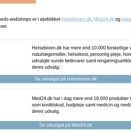
eds-webshops er i øjeblikket
Helsebixen.dk
,
Med24.dk
og
Apop
iser.
Helsebixen.dk har mere end 10.000 forskellige v
naturlægemidler, helsekost, personlig pleje, ho
udvalgte sunde fødevarer samt rengøringsartikler.
deres udvalg.
Se udvalget på Helsebixen.dk
Med24.dk har i dag mere end 18.000 produkter i
som kosttilskud, hudpleje samt medicin og medica
deres udvalg.
Se udvalget på Med24.dk