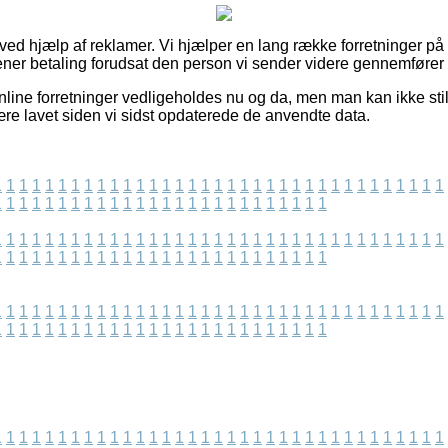
 ved hjælp af reklamer. Vi hjælper en lang række forretninger på 
jener betaling forudsat den person vi sender videre gennemfører 
line forretninger vedligeholdes nu og da, men man kan ikke still
ære lavet siden vi sidst opdaterede de anvendte data.
1
1
1
1
1
1
1
1
1
1
1
1
1
1
1
1
1
1
1
1
1
1
1
1
1
1
1
1
1
1
1
1
1
1
1
1
1
1
1
1
1
1
1
1
1
1
1
1
1
1
1
1
1
1
1
1
1
1
1
1
1
1
1
1
1
1
1
1
1
1
1
1
1
1
1
1
1
1
1
1
1
1
1
1
1
1
1
1
1
1
1
1
1
1
1
1
1
1
1
1
1
1
1
1
1
1
1
1
1
1
1
1
1
1
1
1
1
1
1
1
1
1
1
1
1
1
1
1
1
1
1
1
1
1
1
1
1
1
1
1
1
1
1
1
1
1
1
1
1
1
1
1
1
1
1
1
1
1
1
1
1
1
1
1
1
1
1
1
1
1
1
1
1
1
1
1
1
1
1
1
1
1
1
1
1
1
1
1
1
1
1
1
1
1
1
1
1
1
1
1
1
1
1
1
1
1
1
1
1
1
1
1
1
1
1
1
1
1