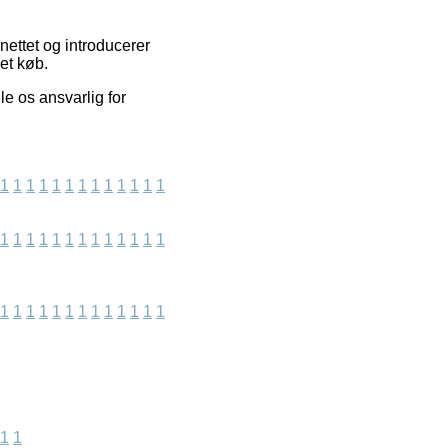
nettet og introducerer
et køb.
e os ansvarlig for
1
1
1
1
1
1
1
1
1
1
1
1
1
1
1
1
1
1
1
1
1
1
1
1
1
1
1
1
1
1
1
1
1
1
1
1
1
1
1
1
1