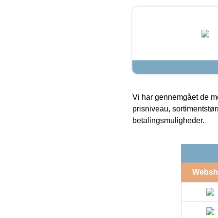
Vi har gennemgået de mes
prisniveau, sortimentstø
betalingsmuligheder.
Websh