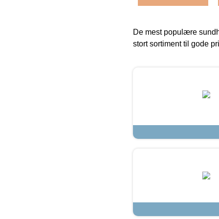
De mest populære sundh
stort sortiment til gode pr