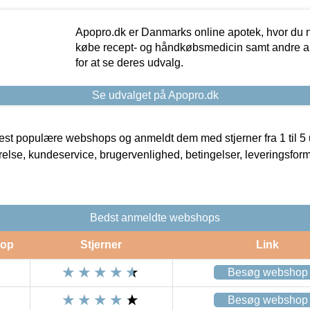
Apopro.dk er Danmarks online apotek, hvor du n
købe recept- og håndkøbsmedicin samt andre ap
for at se deres udvalg.
Se udvalget på Apopro.dk
t populære webshops og anmeldt dem med stjerner fra 1 til 5 ud
rrelse, kundeservice, brugervenlighed, betingelser, leveringsfor
Bedst anmeldte webshops
op
Stjerner
Link
Besøg webshop
Besøg webshop