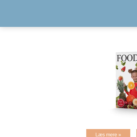
Læs mere »