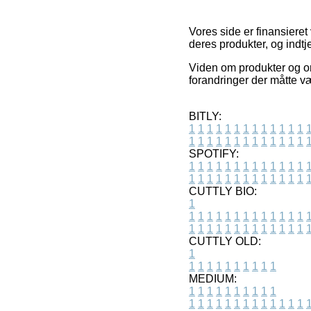
Vores side er finansieret
deres produkter, og indt
Viden om produkter og on
forandringer der måtte v
BITLY:
1
1
1
1
1
1
1
1
1
1
1
1
1
1
1
1
1
1
1
1
1
1
1
1
1
1
SPOTIFY:
1
1
1
1
1
1
1
1
1
1
1
1
1
1
1
1
1
1
1
1
1
1
1
1
1
1
CUTTLY BIO:
1
1
1
1
1
1
1
1
1
1
1
1
1
1
1
1
1
1
1
1
1
1
1
1
1
1
1
CUTTLY OLD:
1
1
1
1
1
1
1
1
1
1
1
MEDIUM:
1
1
1
1
1
1
1
1
1
1
1
1
1
1
1
1
1
1
1
1
1
1
1