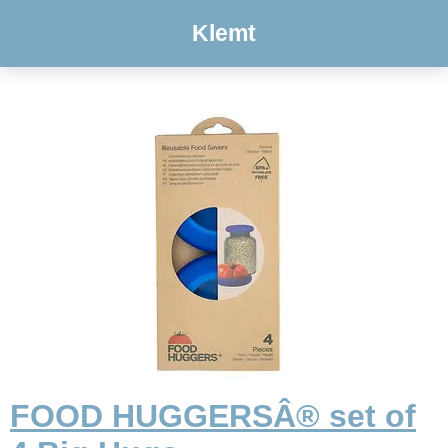
Klemt
FOOD HUGGERSÂ® set of