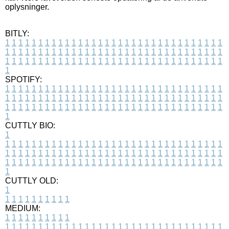
oplysninger.
BITLY:
1
1
1
1
1
1
1
1
1
1
1
1
1
1
1
1
1
1
1
1
1
1
1
1
1
1
1
1
1
1
1
1
1
1
1
1
1
1
1
1
1
1
1
1
1
1
1
1
1
1
1
1
1
1
1
1
1
1
1
1
1
1
1
1
1
1
1
1
1
1
1
1
1
1
1
1
1
1
1
1
1
1
1
1
1
1
1
1
1
1
1
1
1
1
1
1
1
1
1
1
SPOTIFY:
1
1
1
1
1
1
1
1
1
1
1
1
1
1
1
1
1
1
1
1
1
1
1
1
1
1
1
1
1
1
1
1
1
1
1
1
1
1
1
1
1
1
1
1
1
1
1
1
1
1
1
1
1
1
1
1
1
1
1
1
1
1
1
1
1
1
1
1
1
1
1
1
1
1
1
1
1
1
1
1
1
1
1
1
1
1
1
1
1
1
1
1
1
1
1
1
1
1
1
1
CUTTLY BIO:
1
1
1
1
1
1
1
1
1
1
1
1
1
1
1
1
1
1
1
1
1
1
1
1
1
1
1
1
1
1
1
1
1
1
1
1
1
1
1
1
1
1
1
1
1
1
1
1
1
1
1
1
1
1
1
1
1
1
1
1
1
1
1
1
1
1
1
1
1
1
1
1
1
1
1
1
1
1
1
1
1
1
1
1
1
1
1
1
1
1
1
1
1
1
1
1
1
1
1
1
1
CUTTLY OLD:
1
1
1
1
1
1
1
1
1
1
1
MEDIUM:
1
1
1
1
1
1
1
1
1
1
1
1
1
1
1
1
1
1
1
1
1
1
1
1
1
1
1
1
1
1
1
1
1
1
1
1
1
1
1
1
1
1
1