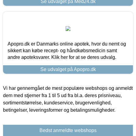
Se udvalget på Med24.dk
Apopro.dk er Danmarks online apotek, hvor du nemt og
sikkert kan købe recept- og håndkøbsmedicin samt
andre apoteksvarer. Klik her for at se deres udvalg.
Se udvalget på Apopro.dk
Vi har gennemgået de mest populære webshops og anmeldt
dem med stjerner fra 1 til 5 ud fra bl.a. deres prisniveau,
sortimentstørrelse, kundeservice, brugervenlighed,
betingelser, leveringsformer og betalingsmuligheder.
Bedst anmeldte webshops