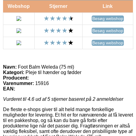
Webshop
Stjerner
Link
Besøg webshop
Besøg webshop
Besøg webshop
Navn:
Foot Balm Weleda (75 ml)
Kategori:
Pleje til hænder og fødder
Producent:
Varenummer:
15916
EAN:
Vurderet til
4.6
ud af 5 stjerner baseret på
2
anmeldelser
De fleste e-shops giver til alt held mange forskellige
muligheder for levering. Et hit er for nærværende at få leveret
til en pakkeshop, og så kan du bare gå forbi efter
produkterne lige når det passer dig. Fragtløsningen er altså
vældig fleksibel, samt ofte derudover den prisbilligste type af