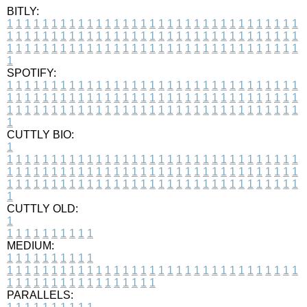
BITLY:
1
1
1
1
1
1
1
1
1
1
1
1
1
1
1
1
1
1
1
1
1
1
1
1
1
1
1
1
1
1
1
1
1
1
1
1
1
1
1
1
1
1
1
1
1
1
1
1
1
1
1
1
1
1
1
1
1
1
1
1
1
1
1
1
1
1
1
1
1
1
1
1
1
1
1
1
1
1
1
1
1
1
1
1
1
1
1
1
1
1
1
1
1
1
1
1
1
1
1
1
SPOTIFY:
1
1
1
1
1
1
1
1
1
1
1
1
1
1
1
1
1
1
1
1
1
1
1
1
1
1
1
1
1
1
1
1
1
1
1
1
1
1
1
1
1
1
1
1
1
1
1
1
1
1
1
1
1
1
1
1
1
1
1
1
1
1
1
1
1
1
1
1
1
1
1
1
1
1
1
1
1
1
1
1
1
1
1
1
1
1
1
1
1
1
1
1
1
1
1
1
1
1
1
1
CUTTLY BIO:
1
1
1
1
1
1
1
1
1
1
1
1
1
1
1
1
1
1
1
1
1
1
1
1
1
1
1
1
1
1
1
1
1
1
1
1
1
1
1
1
1
1
1
1
1
1
1
1
1
1
1
1
1
1
1
1
1
1
1
1
1
1
1
1
1
1
1
1
1
1
1
1
1
1
1
1
1
1
1
1
1
1
1
1
1
1
1
1
1
1
1
1
1
1
1
1
1
1
1
1
1
CUTTLY OLD:
1
1
1
1
1
1
1
1
1
1
1
MEDIUM:
1
1
1
1
1
1
1
1
1
1
1
1
1
1
1
1
1
1
1
1
1
1
1
1
1
1
1
1
1
1
1
1
1
1
1
1
1
1
1
1
1
1
1
1
1
1
1
1
1
1
1
1
1
1
1
1
1
1
1
1
PARALLELS: