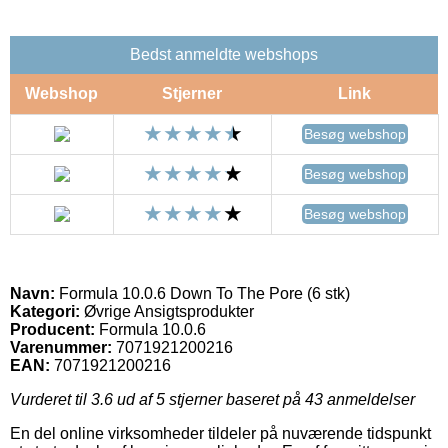
Bedst anmeldte webshops
Webshop
Stjerner
Link
Besøg webshop
Besøg webshop
Besøg webshop
Navn:
Formula 10.0.6 Down To The Pore (6 stk)
Kategori:
Øvrige Ansigtsprodukter
Producent:
Formula 10.0.6
Varenummer:
7071921200216
EAN:
7071921200216
Vurderet til
3.6
ud af 5 stjerner baseret på
43
anmeldelser
En del online virksomheder tildeler på nuværende tidspunkt