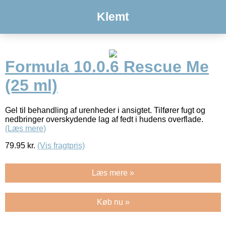
Klemt
Formula 10.0.6 Rescue Me
(25 ml)
Gel til behandling af urenheder i ansigtet. Tilfører fugt og
nedbringer overskydende lag af fedt i hudens overflade.
(Læs mere)
79.95
kr.
(Vis fragtpris)
Læs mere »
Køb nu »