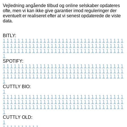
Vejledning angående tilbud og online selskaber opdateres
ofte, men vi kan ikke give garantier imod reguleringer der
eventuelt er realiseret efter at vi senest opdaterede de viste
data.
BITLY:
1
1
1
1
1
1
1
1
1
1
1
1
1
1
1
1
1
1
1
1
1
1
1
1
1
1
1
1
1
1
1
1
1
1
1
1
1
1
1
1
1
1
1
1
1
1
1
1
1
1
1
1
1
1
1
1
1
1
1
1
1
1
1
1
1
1
1
1
1
1
1
1
1
1
1
1
1
1
1
1
1
1
1
1
1
1
1
1
1
1
1
1
1
1
1
1
1
1
1
1
SPOTIFY:
1
1
1
1
1
1
1
1
1
1
1
1
1
1
1
1
1
1
1
1
1
1
1
1
1
1
1
1
1
1
1
1
1
1
1
1
1
1
1
1
1
1
1
1
1
1
1
1
1
1
1
1
1
1
1
1
1
1
1
1
1
1
1
1
1
1
1
1
1
1
1
1
1
1
1
1
1
1
1
1
1
1
1
1
1
1
1
1
1
1
1
1
1
1
1
1
1
1
1
1
CUTTLY BIO:
1
1
1
1
1
1
1
1
1
1
1
1
1
1
1
1
1
1
1
1
1
1
1
1
1
1
1
1
1
1
1
1
1
1
1
1
1
1
1
1
1
1
1
1
1
1
1
1
1
1
1
1
1
1
1
1
1
1
1
1
1
1
1
1
1
1
1
1
1
1
1
1
1
1
1
1
1
1
1
1
1
1
1
1
1
1
1
1
1
1
1
1
1
1
1
1
1
1
1
1
1
CUTTLY OLD:
1