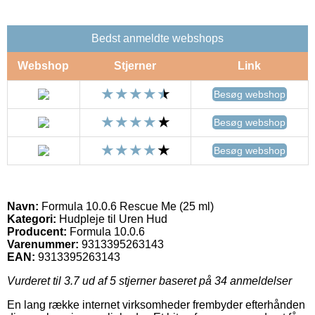
Bedst anmeldte webshops
Webshop
Stjerner
Link
Besøg webshop
Besøg webshop
Besøg webshop
Navn:
Formula 10.0.6 Rescue Me (25 ml)
Kategori:
Hudpleje til Uren Hud
Producent:
Formula 10.0.6
Varenummer:
9313395263143
EAN:
9313395263143
Vurderet til
3.7
ud af 5 stjerner baseret på
34
anmeldelser
En lang række internet virksomheder frembyder efterhånden