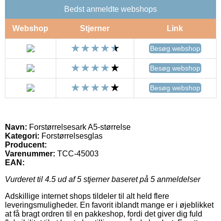
Bedst anmeldte webshops
Webshop
Stjerner
Link
Besøg webshop
Besøg webshop
Besøg webshop
Navn:
Forstørrelsesark A5-størrelse
Kategori:
Forstørrelsesglas
Producent:
Varenummer:
TCC-45003
EAN:
Vurderet til
4.5
ud af 5 stjerner baseret på
5
anmeldelser
Adskillige internet shops tildeler til alt held flere
leveringsmuligheder. En favorit iblandt mange er i øjeblikket
at få bragt ordren til en pakkeshop, fordi det giver dig fuld