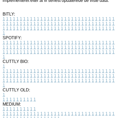
implementeret efter at vi senest opdaterede de viste data.
BITLY:
1
1
1
1
1
1
1
1
1
1
1
1
1
1
1
1
1
1
1
1
1
1
1
1
1
1
1
1
1
1
1
1
1
1
1
1
1
1
1
1
1
1
1
1
1
1
1
1
1
1
1
1
1
1
1
1
1
1
1
1
1
1
1
1
1
1
1
1
1
1
1
1
1
1
1
1
1
1
1
1
1
1
1
1
1
1
1
1
1
1
1
1
1
1
1
1
1
1
1
1
SPOTIFY:
1
1
1
1
1
1
1
1
1
1
1
1
1
1
1
1
1
1
1
1
1
1
1
1
1
1
1
1
1
1
1
1
1
1
1
1
1
1
1
1
1
1
1
1
1
1
1
1
1
1
1
1
1
1
1
1
1
1
1
1
1
1
1
1
1
1
1
1
1
1
1
1
1
1
1
1
1
1
1
1
1
1
1
1
1
1
1
1
1
1
1
1
1
1
1
1
1
1
1
1
CUTTLY BIO:
1
1
1
1
1
1
1
1
1
1
1
1
1
1
1
1
1
1
1
1
1
1
1
1
1
1
1
1
1
1
1
1
1
1
1
1
1
1
1
1
1
1
1
1
1
1
1
1
1
1
1
1
1
1
1
1
1
1
1
1
1
1
1
1
1
1
1
1
1
1
1
1
1
1
1
1
1
1
1
1
1
1
1
1
1
1
1
1
1
1
1
1
1
1
1
1
1
1
1
1
1
CUTTLY OLD:
1
1
1
1
1
1
1
1
1
1
1
MEDIUM:
1
1
1
1
1
1
1
1
1
1
1
1
1
1
1
1
1
1
1
1
1
1
1
1
1
1
1
1
1
1
1
1
1
1
1
1
1
1
1
1
1
1
1