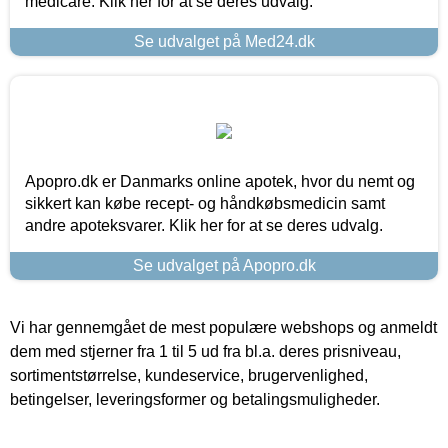
medicare. Klik her for at se deres udvalg.
Se udvalget på Med24.dk
Apopro.dk er Danmarks online apotek, hvor du nemt og
sikkert kan købe recept- og håndkøbsmedicin samt
andre apoteksvarer. Klik her for at se deres udvalg.
Se udvalget på Apopro.dk
Vi har gennemgået de mest populære webshops og anmeldt
dem med stjerner fra 1 til 5 ud fra bl.a. deres prisniveau,
sortimentstørrelse, kundeservice, brugervenlighed,
betingelser, leveringsformer og betalingsmuligheder.