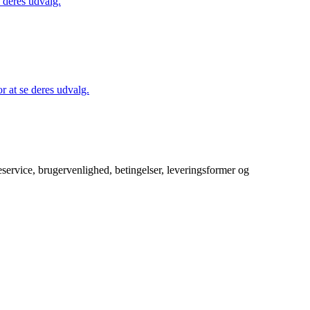
 deres udvalg.
 at se deres udvalg.
service, brugervenlighed, betingelser, leveringsformer og