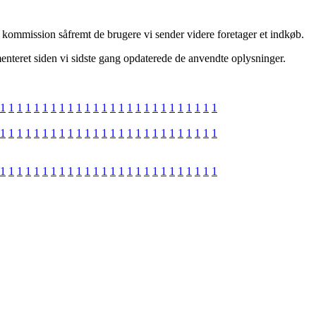
kommission såfremt de brugere vi sender videre foretager et indkøb.
ementeret siden vi sidste gang opdaterede de anvendte oplysninger.
1
1
1
1
1
1
1
1
1
1
1
1
1
1
1
1
1
1
1
1
1
1
1
1
1
1
1
1
1
1
1
1
1
1
1
1
1
1
1
1
1
1
1
1
1
1
1
1
1
1
1
1
1
1
1
1
1
1
1
1
1
1
1
1
1
1
1
1
1
1
1
1
1
1
1
1
1
1