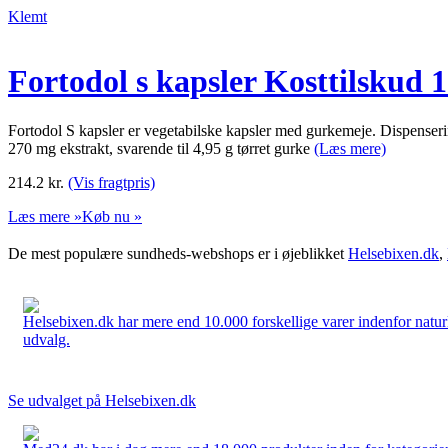
Klemt
Fortodol s kapsler Kosttilskud 1
Fortodol S kapsler er vegetabilske kapsler med gurkemeje. Dispenseri
270 mg ekstrakt, svarende til 4,95 g tørret gurke
(Læs mere)
214.2
kr.
(Vis fragtpris)
Læs mere »
Køb nu »
De mest populære sundheds-webshops er i øjeblikket
Helsebixen.dk
,
Helsebixen.dk har mere end 10.000 forskellige varer indenfor naturl
udvalg.
Se udvalget på Helsebixen.dk