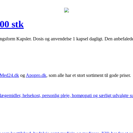
00 stk
ngsform Kapsler. Dosis og anvendelse 1 kapsel dagligt. Den anbefalede 
Med24.dk
og
Apopro.dk
, som alle har et stort sortiment til gode priser.
ægemidler, helsekost, personlig pleje, homøopati og særligt udvalgte sun