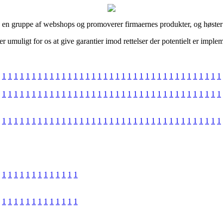
d en gruppe af webshops og promoverer firmaernes produkter, og høster 
r umuligt for os at give garantier imod rettelser der potentielt er impl
1
1
1
1
1
1
1
1
1
1
1
1
1
1
1
1
1
1
1
1
1
1
1
1
1
1
1
1
1
1
1
1
1
1
1
1
1
1
1
1
1
1
1
1
1
1
1
1
1
1
1
1
1
1
1
1
1
1
1
1
1
1
1
1
1
1
1
1
1
1
1
1
1
1
1
1
1
1
1
1
1
1
1
1
1
1
1
1
1
1
1
1
1
1
1
1
1
1
1
1
1
1
1
1
1
1
1
1
1
1
1
1
1
1
1
1
1
1
1
1
1
1
1
1
1
1
1
1
1
1
1
1
1
1
1
1
1