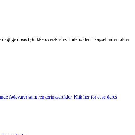
daglige dosis bør ikke overskrides. Indeholder 1 kapsel inderholder
de fødevarer samt rengøringsartikler. Klik her for at se deres