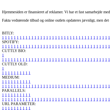
Hjemmesiden er finansieret af reklamer. Vi har et fast samarbejde me
Fakta vedrørende tilbud og online outlets opdateres jævnligt, men det e
BITLY:
1
1
1
1
1
1
1
1
1
1
1
1
1
1
1
1
1
1
1
1
1
1
1
1
1
1
1
1
1
1
1
1
1
1
1
1
1
SPOTIFY:
1
1
1
1
1
1
1
1
1
1
1
1
1
1
1
1
1
1
1
1
1
1
1
1
1
1
1
1
1
1
1
1
1
1
1
1
1
CUTTLY BIO:
1
1
1
1
1
1
1
1
1
1
1
1
1
1
1
1
1
1
1
1
1
1
1
1
1
1
1
1
1
1
1
1
1
1
1
1
1
1
CUTTLY OLD:
1
1
1
1
1
1
1
1
1
1
1
MEDIUM:
1
1
1
1
1
1
1
1
1
1
1
1
1
1
1
1
1
1
1
1
1
1
1
1
1
1
1
1
1
1
1
1
1
1
1
1
1
1
1
1
1
1
1
1
1
1
1
PARALLELS:
1
1
1
1
1
1
1
1
1
1
1
1
1
1
1
1
1
1
1
1
1
1
1
1
1
1
1
1
1
1
1
1
1
1
1
1
1
1
1
1
1
1
1
1
1
1
1
URL PARAMETER:
1
1
1
1
1
1
1
1
1
1