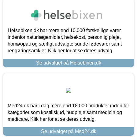
Helsebixen.dk har mere end 10.000 forskellige varer
indenfor naturlægemidler, helsekost, personlig pleje,
homøopati og særligt udvalgte sunde fødevarer samt
rengøringsartikler. Klik her for at se deres udvalg.
Se udvalget på Helsebixen.dk
Med24.dk har i dag mere end 18.000 produkter inden for
kategorier som kosttilskud, hudpleje samt medicin og
medicare. Klik her for at se deres udvalg.
Se udvalget på Med24.dk