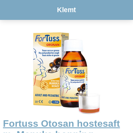
Klemt
Fortuss Otosan hostesaft