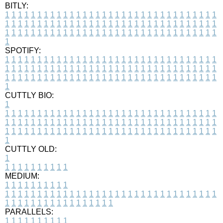
BITLY:
1
1
1
1
1
1
1
1
1
1
1
1
1
1
1
1
1
1
1
1
1
1
1
1
1
1
1
1
1
1
1
1
1
1
1
1
1
1
1
1
1
1
1
1
1
1
1
1
1
1
1
1
1
1
1
1
1
1
1
1
1
1
1
1
1
1
1
1
1
1
1
1
1
1
1
1
1
1
1
1
1
1
1
1
1
1
1
1
1
1
1
1
1
1
1
1
1
1
1
1
SPOTIFY:
1
1
1
1
1
1
1
1
1
1
1
1
1
1
1
1
1
1
1
1
1
1
1
1
1
1
1
1
1
1
1
1
1
1
1
1
1
1
1
1
1
1
1
1
1
1
1
1
1
1
1
1
1
1
1
1
1
1
1
1
1
1
1
1
1
1
1
1
1
1
1
1
1
1
1
1
1
1
1
1
1
1
1
1
1
1
1
1
1
1
1
1
1
1
1
1
1
1
1
1
CUTTLY BIO:
1
1
1
1
1
1
1
1
1
1
1
1
1
1
1
1
1
1
1
1
1
1
1
1
1
1
1
1
1
1
1
1
1
1
1
1
1
1
1
1
1
1
1
1
1
1
1
1
1
1
1
1
1
1
1
1
1
1
1
1
1
1
1
1
1
1
1
1
1
1
1
1
1
1
1
1
1
1
1
1
1
1
1
1
1
1
1
1
1
1
1
1
1
1
1
1
1
1
1
1
1
CUTTLY OLD:
1
1
1
1
1
1
1
1
1
1
1
MEDIUM:
1
1
1
1
1
1
1
1
1
1
1
1
1
1
1
1
1
1
1
1
1
1
1
1
1
1
1
1
1
1
1
1
1
1
1
1
1
1
1
1
1
1
1
1
1
1
1
1
1
1
1
1
1
1
1
1
1
1
1
1
PARALLELS:
1
1
1
1
1
1
1
1
1
1