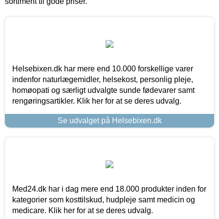
sortiment til gode priser.
Helsebixen.dk har mere end 10.000 forskellige varer
indenfor naturlægemidler, helsekost, personlig pleje,
homøopati og særligt udvalgte sunde fødevarer samt
rengøringsartikler. Klik her for at se deres udvalg.
Se udvalget på Helsebixen.dk
Med24.dk har i dag mere end 18.000 produkter inden for
kategorier som kosttilskud, hudpleje samt medicin og
medicare. Klik her for at se deres udvalg.