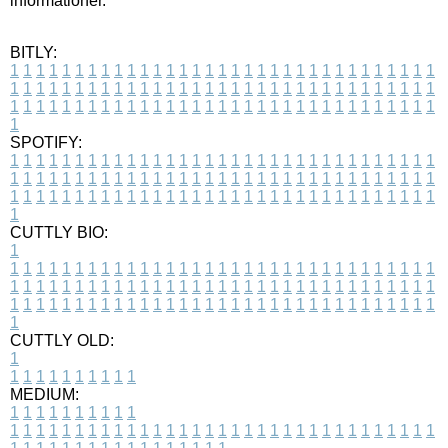
informationer.
BITLY:
1
1
1
1
1
1
1
1
1
1
1
1
1
1
1
1
1
1
1
1
1
1
1
1
1
1
1
1
1
1
1
1
1
1
1
1
1
1
1
1
1
1
1
1
1
1
1
1
1
1
1
1
1
1
1
1
1
1
1
1
1
1
1
1
1
1
1
1
1
1
1
1
1
1
1
1
1
1
1
1
1
1
1
1
1
1
1
1
1
1
1
1
1
1
1
1
1
1
1
1
SPOTIFY:
1
1
1
1
1
1
1
1
1
1
1
1
1
1
1
1
1
1
1
1
1
1
1
1
1
1
1
1
1
1
1
1
1
1
1
1
1
1
1
1
1
1
1
1
1
1
1
1
1
1
1
1
1
1
1
1
1
1
1
1
1
1
1
1
1
1
1
1
1
1
1
1
1
1
1
1
1
1
1
1
1
1
1
1
1
1
1
1
1
1
1
1
1
1
1
1
1
1
1
1
CUTTLY BIO:
1
1
1
1
1
1
1
1
1
1
1
1
1
1
1
1
1
1
1
1
1
1
1
1
1
1
1
1
1
1
1
1
1
1
1
1
1
1
1
1
1
1
1
1
1
1
1
1
1
1
1
1
1
1
1
1
1
1
1
1
1
1
1
1
1
1
1
1
1
1
1
1
1
1
1
1
1
1
1
1
1
1
1
1
1
1
1
1
1
1
1
1
1
1
1
1
1
1
1
1
1
CUTTLY OLD:
1
1
1
1
1
1
1
1
1
1
1
MEDIUM:
1
1
1
1
1
1
1
1
1
1
1
1
1
1
1
1
1
1
1
1
1
1
1
1
1
1
1
1
1
1
1
1
1
1
1
1
1
1
1
1
1
1
1