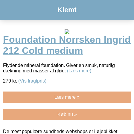
Klemt
Foundation Norrsken Ingrid
212 Cold medium
Flydende mineral foundation. Giver en smuk, naturlig
dækning med masser af glød.
(Læs mere)
279
kr.
(Vis fragtpris)
Læs mere »
Køb nu »
De mest populære sundheds-webshops er i øjeblikket