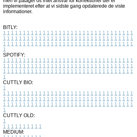
men vi påtager os intet ansvar for korrektioner der er
implementeret efter at vi sidste gang opdaterede de viste
informationer.
BITLY:
1
1
1
1
1
1
1
1
1
1
1
1
1
1
1
1
1
1
1
1
1
1
1
1
1
1
1
1
1
1
1
1
1
1
1
1
1
1
1
1
1
1
1
1
1
1
1
1
1
1
1
1
1
1
1
1
1
1
1
1
1
1
1
1
1
1
1
1
1
1
1
1
1
1
1
1
1
1
1
1
1
1
1
1
1
1
1
1
1
1
1
1
1
1
1
1
1
1
1
1
SPOTIFY:
1
1
1
1
1
1
1
1
1
1
1
1
1
1
1
1
1
1
1
1
1
1
1
1
1
1
1
1
1
1
1
1
1
1
1
1
1
1
1
1
1
1
1
1
1
1
1
1
1
1
1
1
1
1
1
1
1
1
1
1
1
1
1
1
1
1
1
1
1
1
1
1
1
1
1
1
1
1
1
1
1
1
1
1
1
1
1
1
1
1
1
1
1
1
1
1
1
1
1
1
CUTTLY BIO:
1
1
1
1
1
1
1
1
1
1
1
1
1
1
1
1
1
1
1
1
1
1
1
1
1
1
1
1
1
1
1
1
1
1
1
1
1
1
1
1
1
1
1
1
1
1
1
1
1
1
1
1
1
1
1
1
1
1
1
1
1
1
1
1
1
1
1
1
1
1
1
1
1
1
1
1
1
1
1
1
1
1
1
1
1
1
1
1
1
1
1
1
1
1
1
1
1
1
1
1
1
CUTTLY OLD:
1
1
1
1
1
1
1
1
1
1
1
MEDIUM: