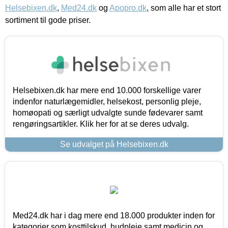
Helsebixen.dk
,
Med24.dk
og
Apopro.dk
, som alle har et stort
sortiment til gode priser.
Helsebixen.dk har mere end 10.000 forskellige varer
indenfor naturlægemidler, helsekost, personlig pleje,
homøopati og særligt udvalgte sunde fødevarer samt
rengøringsartikler. Klik her for at se deres udvalg.
Se udvalget på Helsebixen.dk
Med24.dk har i dag mere end 18.000 produkter inden for
kategorier som kosttilskud, hudpleje samt medicin og