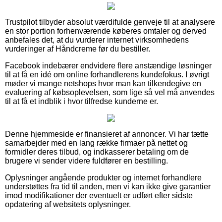
Trustpilot tilbyder absolut værdifulde genveje til at analysere
en stor portion forhenværende køberes omtaler og derved
anbefales det, at du vurderer internet virksomhedens
vurderinger af Håndcreme før du bestiller.
Facebook indebærer endvidere flere anstændige løsninger
til at få en idé om online forhandlerens kundefokus. I øvrigt
møder vi mange netshops hvor man kan tilkendegive en
evaluering af købsoplevelsen, som lige så vel må anvendes
til at få et indblik i hvor tilfredse kunderne er.
Denne hjemmeside er finansieret af annoncer. Vi har tætte
samarbejder med en lang række firmaer på nettet og
formidler deres tilbud, og indkasserer betaling om de
brugere vi sender videre fuldfører en bestilling.
Oplysninger angående produkter og internet forhandlere
understøttes fra tid til anden, men vi kan ikke give garantier
imod modifikationer der eventuelt er udført efter sidste
opdatering af websitets oplysninger.