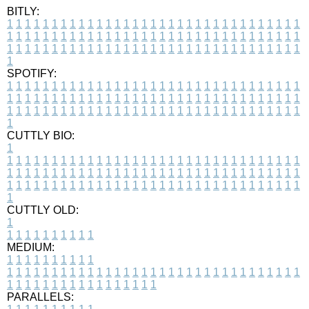
BITLY:
1
1
1
1
1
1
1
1
1
1
1
1
1
1
1
1
1
1
1
1
1
1
1
1
1
1
1
1
1
1
1
1
1
1
1
1
1
1
1
1
1
1
1
1
1
1
1
1
1
1
1
1
1
1
1
1
1
1
1
1
1
1
1
1
1
1
1
1
1
1
1
1
1
1
1
1
1
1
1
1
1
1
1
1
1
1
1
1
1
1
1
1
1
1
1
1
1
1
1
1
SPOTIFY:
1
1
1
1
1
1
1
1
1
1
1
1
1
1
1
1
1
1
1
1
1
1
1
1
1
1
1
1
1
1
1
1
1
1
1
1
1
1
1
1
1
1
1
1
1
1
1
1
1
1
1
1
1
1
1
1
1
1
1
1
1
1
1
1
1
1
1
1
1
1
1
1
1
1
1
1
1
1
1
1
1
1
1
1
1
1
1
1
1
1
1
1
1
1
1
1
1
1
1
1
CUTTLY BIO:
1
1
1
1
1
1
1
1
1
1
1
1
1
1
1
1
1
1
1
1
1
1
1
1
1
1
1
1
1
1
1
1
1
1
1
1
1
1
1
1
1
1
1
1
1
1
1
1
1
1
1
1
1
1
1
1
1
1
1
1
1
1
1
1
1
1
1
1
1
1
1
1
1
1
1
1
1
1
1
1
1
1
1
1
1
1
1
1
1
1
1
1
1
1
1
1
1
1
1
1
1
CUTTLY OLD:
1
1
1
1
1
1
1
1
1
1
1
MEDIUM:
1
1
1
1
1
1
1
1
1
1
1
1
1
1
1
1
1
1
1
1
1
1
1
1
1
1
1
1
1
1
1
1
1
1
1
1
1
1
1
1
1
1
1
1
1
1
1
1
1
1
1
1
1
1
1
1
1
1
1
1
PARALLELS: