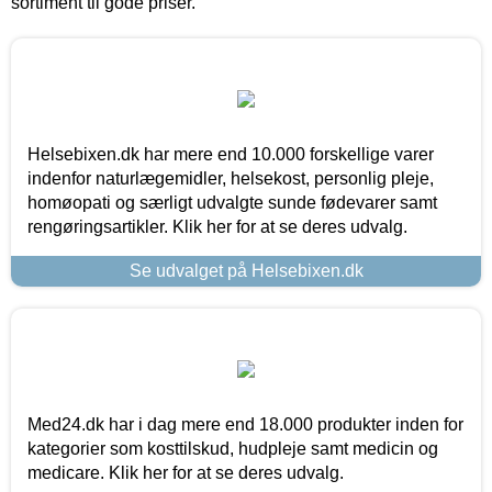
sortiment til gode priser.
Helsebixen.dk har mere end 10.000 forskellige varer
indenfor naturlægemidler, helsekost, personlig pleje,
homøopati og særligt udvalgte sunde fødevarer samt
rengøringsartikler. Klik her for at se deres udvalg.
Se udvalget på Helsebixen.dk
Med24.dk har i dag mere end 18.000 produkter inden for
kategorier som kosttilskud, hudpleje samt medicin og
medicare. Klik her for at se deres udvalg.