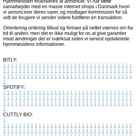
Hjemmesiden finansieres af annoncer. Vi har tætte
samarbejder med en masse internet shops i Danmark hvori
vi annoncerer deres varer, og modtager kommission for så
vidt de brugere vi sender videre fuldfører en transaktion.
Orientering omkring tilbud og firmaer på nettet værnes om fra
tid til anden, men det er ikke muligt for os at give garantier
imod ændringer der er iværksat siden vi senest opdaterede
hjemmesidens informationer.
BITLY:
1
1
1
1
1
1
1
1
1
1
1
1
1
1
1
1
1
1
1
1
1
1
1
1
1
1
1
1
1
1
1
1
1
1
1
1
1
1
1
1
1
1
1
1
1
1
1
1
1
1
1
1
1
1
1
1
1
1
1
1
1
1
1
1
1
1
1
1
1
1
1
1
1
1
1
1
1
1
1
1
1
1
1
1
1
1
1
1
1
1
1
1
1
1
1
1
1
1
1
1
SPOTIFY:
1
1
1
1
1
1
1
1
1
1
1
1
1
1
1
1
1
1
1
1
1
1
1
1
1
1
1
1
1
1
1
1
1
1
1
1
1
1
1
1
1
1
1
1
1
1
1
1
1
1
1
1
1
1
1
1
1
1
1
1
1
1
1
1
1
1
1
1
1
1
1
1
1
1
1
1
1
1
1
1
1
1
1
1
1
1
1
1
1
1
1
1
1
1
1
1
1
1
1
1
CUTTLY BIO:
1
1
1
1
1
1
1
1
1
1
1
1
1
1
1
1
1
1
1
1
1
1
1
1
1
1
1
1
1
1
1
1
1
1
1
1
1
1
1
1
1
1
1
1
1
1
1
1
1
1
1
1
1
1
1
1
1
1
1
1
1
1
1
1
1
1
1