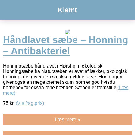
Klemt
Håndlavet sæbe – Honning
– Antibakteriel
Honningsæbe håndlavet i Hørsholm økologisk
Honningsæbe fra Natursæben erlavet af lækker, økologisk
honning, der giver den smukke gyldne farve. Honningen
giver også en megetcremet skum, som er god hvisdu
harbehov for ekstra rene hænder. Sæben er fremstille
(Læs
mere)
75
kr.
(Vis fragtpris)
Læs mere »