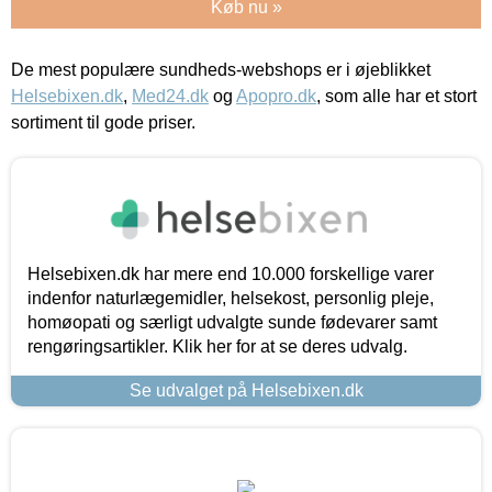
Køb nu »
De mest populære sundheds-webshops er i øjeblikket
Helsebixen.dk
,
Med24.dk
og
Apopro.dk
, som alle har et stort
sortiment til gode priser.
Helsebixen.dk har mere end 10.000 forskellige varer
indenfor naturlægemidler, helsekost, personlig pleje,
homøopati og særligt udvalgte sunde fødevarer samt
rengøringsartikler. Klik her for at se deres udvalg.
Se udvalget på Helsebixen.dk