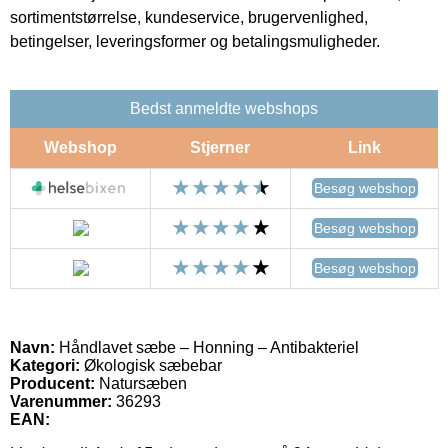
sortimentstørrelse, kundeservice, brugervenlighed,
betingelser, leveringsformer og betalingsmuligheder.
Bedst anmeldte webshops
Webshop
Stjerner
Link
Besøg webshop
Besøg webshop
Besøg webshop
Navn:
Håndlavet sæbe – Honning – Antibakteriel
Kategori:
Økologisk sæbebar
Producent:
Natursæben
Varenummer:
36293
EAN: