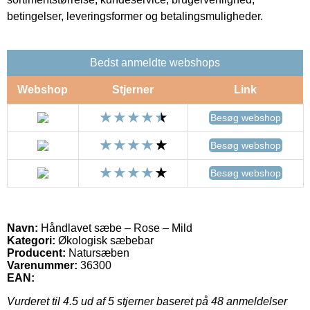
betingelser, leveringsformer og betalingsmuligheder.
Bedst anmeldte webshops
Webshop
Stjerner
Link
Besøg webshop
Besøg webshop
Besøg webshop
Navn:
Håndlavet sæbe – Rose – Mild
Kategori:
Økologisk sæbebar
Producent:
Natursæben
Varenummer:
36300
EAN:
Vurderet til
4.5
ud af 5 stjerner baseret på
48
anmeldelser