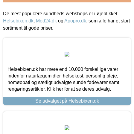
De mest populære sundheds-webshops er i øjeblikket
Helsebixen.dk
,
Med24.dk
og
Apopro.dk
, som alle har et stort
sortiment til gode priser.
Helsebixen.dk har mere end 10.000 forskellige varer
indenfor naturlægemidler, helsekost, personlig pleje,
homøopati og særligt udvalgte sunde fødevarer samt
rengøringsartikler. Klik her for at se deres udvalg.
Se udvalget på Helsebixen.dk