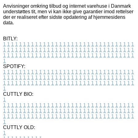
Anvisninger omkring tilbud og internet varehuse i Danmark
understøttes tit, men vi kan ikke give garantier imod rettelser
der er realiseret efter sidste opdatering af hjemmesidens
data.
BITLY:
1
1
1
1
1
1
1
1
1
1
1
1
1
1
1
1
1
1
1
1
1
1
1
1
1
1
1
1
1
1
1
1
1
1
1
1
1
1
1
1
1
1
1
1
1
1
1
1
1
1
1
1
1
1
1
1
1
1
1
1
1
1
1
1
1
1
1
1
1
1
1
1
1
1
1
1
1
1
1
1
1
1
1
1
1
1
1
1
1
1
1
1
1
1
1
1
1
1
1
1
SPOTIFY:
1
1
1
1
1
1
1
1
1
1
1
1
1
1
1
1
1
1
1
1
1
1
1
1
1
1
1
1
1
1
1
1
1
1
1
1
1
1
1
1
1
1
1
1
1
1
1
1
1
1
1
1
1
1
1
1
1
1
1
1
1
1
1
1
1
1
1
1
1
1
1
1
1
1
1
1
1
1
1
1
1
1
1
1
1
1
1
1
1
1
1
1
1
1
1
1
1
1
1
1
CUTTLY BIO:
1
1
1
1
1
1
1
1
1
1
1
1
1
1
1
1
1
1
1
1
1
1
1
1
1
1
1
1
1
1
1
1
1
1
1
1
1
1
1
1
1
1
1
1
1
1
1
1
1
1
1
1
1
1
1
1
1
1
1
1
1
1
1
1
1
1
1
1
1
1
1
1
1
1
1
1
1
1
1
1
1
1
1
1
1
1
1
1
1
1
1
1
1
1
1
1
1
1
1
1
1
CUTTLY OLD:
1