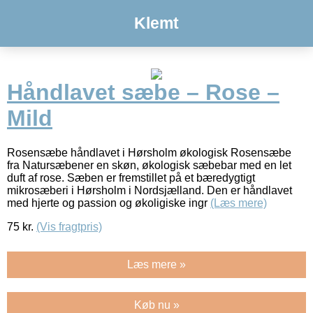
Klemt
Håndlavet sæbe – Rose –
Mild
Rosensæbe håndlavet i Hørsholm økologisk Rosensæbe
fra Natursæbener en skøn, økologisk sæbebar med en let
duft af rose. Sæben er fremstillet på et bæredygtigt
mikrosæberi i Hørsholm i Nordsjælland. Den er håndlavet
med hjerte og passion og økoligiske ingr
(Læs mere)
75
kr.
(Vis fragtpris)
Læs mere »
Køb nu »