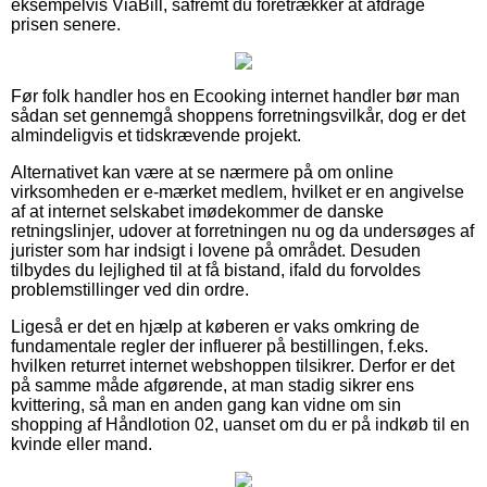
eksempelvis ViaBill, såfremt du foretrækker at afdrage
prisen senere.
Før folk handler hos en Ecooking internet handler bør man
sådan set gennemgå shoppens forretningsvilkår, dog er det
almindeligvis et tidskrævende projekt.
Alternativet kan være at se nærmere på om online
virksomheden er e-mærket medlem, hvilket er en angivelse
af at internet selskabet imødekommer de danske
retningslinjer, udover at forretningen nu og da undersøges af
jurister som har indsigt i lovene på området. Desuden
tilbydes du lejlighed til at få bistand, ifald du forvoldes
problemstillinger ved din ordre.
Ligeså er det en hjælp at køberen er vaks omkring de
fundamentale regler der influerer på bestillingen, f.eks.
hvilken returret internet webshoppen tilsikrer. Derfor er det
på samme måde afgørende, at man stadig sikrer ens
kvittering, så man en anden gang kan vidne om sin
shopping af Håndlotion 02, uanset om du er på indkøb til en
kvinde eller mand.