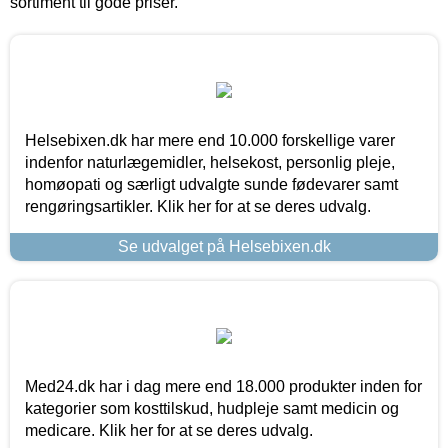
sortiment til gode priser.
Helsebixen.dk har mere end 10.000 forskellige varer
indenfor naturlægemidler, helsekost, personlig pleje,
homøopati og særligt udvalgte sunde fødevarer samt
rengøringsartikler. Klik her for at se deres udvalg.
Se udvalget på Helsebixen.dk
Med24.dk har i dag mere end 18.000 produkter inden for
kategorier som kosttilskud, hudpleje samt medicin og
medicare. Klik her for at se deres udvalg.