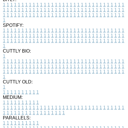
1
1
1
1
1
1
1
1
1
1
1
1
1
1
1
1
1
1
1
1
1
1
1
1
1
1
1
1
1
1
1
1
1
1
1
1
1
1
1
1
1
1
1
1
1
1
1
1
1
1
1
1
1
1
1
1
1
1
1
1
1
1
1
1
1
1
1
1
1
1
1
1
1
1
1
1
1
1
1
1
1
1
1
1
1
1
1
1
1
1
1
1
1
1
1
1
1
1
1
1
SPOTIFY:
1
1
1
1
1
1
1
1
1
1
1
1
1
1
1
1
1
1
1
1
1
1
1
1
1
1
1
1
1
1
1
1
1
1
1
1
1
1
1
1
1
1
1
1
1
1
1
1
1
1
1
1
1
1
1
1
1
1
1
1
1
1
1
1
1
1
1
1
1
1
1
1
1
1
1
1
1
1
1
1
1
1
1
1
1
1
1
1
1
1
1
1
1
1
1
1
1
1
1
1
CUTTLY BIO:
1
1
1
1
1
1
1
1
1
1
1
1
1
1
1
1
1
1
1
1
1
1
1
1
1
1
1
1
1
1
1
1
1
1
1
1
1
1
1
1
1
1
1
1
1
1
1
1
1
1
1
1
1
1
1
1
1
1
1
1
1
1
1
1
1
1
1
1
1
1
1
1
1
1
1
1
1
1
1
1
1
1
1
1
1
1
1
1
1
1
1
1
1
1
1
1
1
1
1
1
1
CUTTLY OLD:
1
1
1
1
1
1
1
1
1
1
1
MEDIUM:
1
1
1
1
1
1
1
1
1
1
1
1
1
1
1
1
1
1
1
1
1
1
1
1
1
1
1
1
1
1
1
1
1
1
1
1
1
1
1
1
1
1
1
1
1
1
1
1
1
1
1
1
1
1
1
1
1
1
1
1
PARALLELS:
1
1
1
1
1
1
1
1
1
1