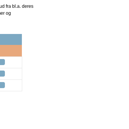
 fra bl.a. deres
mer og