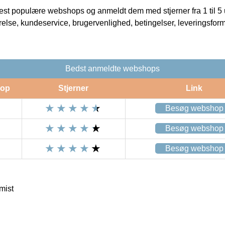
t populære webshops og anmeldt dem med stjerner fra 1 til 5 ud
rrelse, kundeservice, brugervenlighed, betingelser, leveringsfor
Bedst anmeldte webshops
op
Stjerner
Link
Besøg webshop
Besøg webshop
Besøg webshop
mist