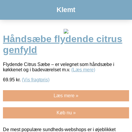
Klemt
Håndsæbe flydende citrus
genfyld
Flydende Citrus Sæbe – er velegnet som håndsæbe i
køkkenet og i badeværelset m.v.
(Læs mere)
69.95
kr.
(Vis fragtpris)
Læs mere »
Køb nu »
De mest populære sundheds-webshops er i øjeblikket