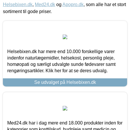
Helsebixen.dk
,
Med24.dk
og
Apopro.dk
, som alle har et stort
sortiment til gode priser.
Helsebixen.dk har mere end 10.000 forskellige varer
indenfor naturlægemidler, helsekost, personlig pleje,
homøopati og særligt udvalgte sunde fødevarer samt
rengøringsartikler. Klik her for at se deres udvalg.
Se udvalget på Helsebixen.dk
Med24.dk har i dag mere end 18.000 produkter inden for
kategorier som kosttilskud, hudpleje samt medicin og