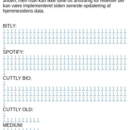
anden, men man kan ikke stille os ansvarlig for rettelser der
kan være implementeret siden seneste opdatering af
hjemmesidens data.
BITLY:
1
1
1
1
1
1
1
1
1
1
1
1
1
1
1
1
1
1
1
1
1
1
1
1
1
1
1
1
1
1
1
1
1
1
1
1
1
1
1
1
1
1
1
1
1
1
1
1
1
1
1
1
1
1
1
1
1
1
1
1
1
1
1
1
1
1
1
1
1
1
1
1
1
1
1
1
1
1
1
1
1
1
1
1
1
1
1
1
1
1
1
1
1
1
1
1
1
1
1
1
SPOTIFY:
1
1
1
1
1
1
1
1
1
1
1
1
1
1
1
1
1
1
1
1
1
1
1
1
1
1
1
1
1
1
1
1
1
1
1
1
1
1
1
1
1
1
1
1
1
1
1
1
1
1
1
1
1
1
1
1
1
1
1
1
1
1
1
1
1
1
1
1
1
1
1
1
1
1
1
1
1
1
1
1
1
1
1
1
1
1
1
1
1
1
1
1
1
1
1
1
1
1
1
1
CUTTLY BIO:
1
1
1
1
1
1
1
1
1
1
1
1
1
1
1
1
1
1
1
1
1
1
1
1
1
1
1
1
1
1
1
1
1
1
1
1
1
1
1
1
1
1
1
1
1
1
1
1
1
1
1
1
1
1
1
1
1
1
1
1
1
1
1
1
1
1
1
1
1
1
1
1
1
1
1
1
1
1
1
1
1
1
1
1
1
1
1
1
1
1
1
1
1
1
1
1
1
1
1
1
1
CUTTLY OLD:
1
1
1
1
1
1
1
1
1
1
1
MEDIUM: