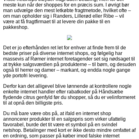
meste kun når der shoppes for en præcis sum. I øvrigt bør
man udvælge den mest letkøbte fragtmetode, hvilket ofte –
om man opholder sig i Randers, Lillerød eller Ribe – vil
være at få fragtfirmaet til at levere din pakke til en
pakkeshop.
Det er jo efterhånden ret let for enhver at finde frem til de
bedste priser på diverse internet shops, og følgelig har
massevis af Rømer internet foretagender set sig nødsaget til
at trykke salgsværdien på produkterne – til børn, og desuden
også til herrer og damer – markant, og endda nogle gange
yde portofri levering.
Derfor kan det alligevel blive lønnende at kontrollere nogle
enkelte internet handler efter rabatkoder på Håndsæbe
flydende citrus genfyld før du shopper, så du er velinformeret
til at opnå den billigste pris.
Du må bare være obs på, at ifald en internet shop
annoncerer produkter til en salgspris som virker ufattelig
favorabel, burde det tit være et symbol på en svindel
netshop. Betalinger med kort er ikke desto mindre omfattet af
en ordning, som passer på køber imod falske internet