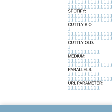
1
1
1
1
1
1
1
1
1
1
1
1
1
1
1
1
1
1
1
1
1
1
1
1
1
1
SPOTIFY:
1
1
1
1
1
1
1
1
1
1
1
1
1
1
1
1
1
1
1
1
1
1
1
1
1
1
CUTTLY BIO:
1
1
1
1
1
1
1
1
1
1
1
1
1
1
1
1
1
1
1
1
1
1
1
1
1
1
1
CUTTLY OLD:
1
1
1
1
1
1
1
1
1
1
1
MEDIUM:
1
1
1
1
1
1
1
1
1
1
1
1
1
1
1
1
1
1
1
1
1
1
1
PARALLELS:
1
1
1
1
1
1
1
1
1
1
1
1
1
1
1
1
1
1
1
1
1
1
1
URL PARAMETER:
1
1
1
1
1
1
1
1
1
1