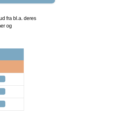
 fra bl.a. deres
mer og