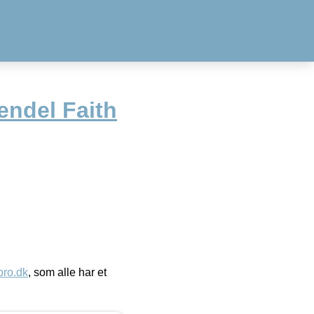
ndel Faith
ro.dk
, som alle har et