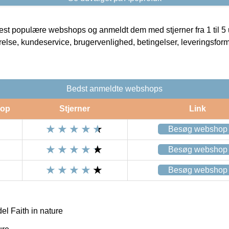
t populære webshops og anmeldt dem med stjerner fra 1 til 5 ud
rrelse, kundeservice, brugervenlighed, betingelser, leveringsfor
Bedst anmeldte webshops
op
Stjerner
Link
Besøg webshop
Besøg webshop
Besøg webshop
 Faith in nature