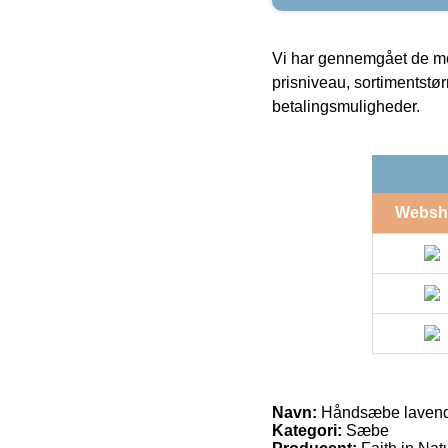
Vi har gennemgået de mes
prisniveau, sortimentstø
betalingsmuligheder.
Websh
Navn:
Håndsæbe lavendel
Kategori:
Sæbe