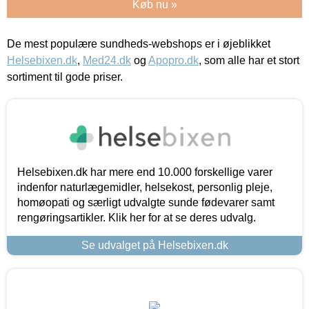
Køb nu »
De mest populære sundheds-webshops er i øjeblikket
Helsebixen.dk
,
Med24.dk
og
Apopro.dk
, som alle har et stort
sortiment til gode priser.
Helsebixen.dk har mere end 10.000 forskellige varer
indenfor naturlægemidler, helsekost, personlig pleje,
homøopati og særligt udvalgte sunde fødevarer samt
rengøringsartikler. Klik her for at se deres udvalg.
Se udvalget på Helsebixen.dk