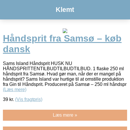
Klemt
Håndsprit fra Samsø – køb
dansk
Sams Island Håndsprit HUSK NU
HÅNDSPRITTENTILBUDTILBUDTILBUD. 1 flaske 250 ml
håndsprit fra Samsø. Hvad gør man, når der er mangel på
håndsprit? Sams Island var hurtige til at omstille produktion
fra Gin til Håndsprit. Produceret på Samsø – 250 ml håndspr
(Læs mere)
39
kr.
(Vis fragtpris)
Læs mere »