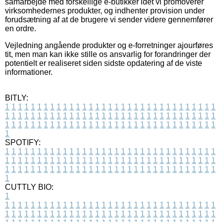
samarbejde med forskellige e-butikker idet vi promoverer
virksomhedernes produkter, og indhenter provision under
forudsætning af at de brugere vi sender videre gennemfører
en ordre.
Vejledning angående produkter og e-forretninger ajourføres
tit, men man kan ikke stille os ansvarlig for forandringer der
potentielt er realiseret siden sidste opdatering af de viste
informationer.
BITLY:
1
1
1
1
1
1
1
1
1
1
1
1
1
1
1
1
1
1
1
1
1
1
1
1
1
1
1
1
1
1
1
1
1
1
1
1
1
1
1
1
1
1
1
1
1
1
1
1
1
1
1
1
1
1
1
1
1
1
1
1
1
1
1
1
1
1
1
1
1
1
1
1
1
1
1
1
1
1
1
1
1
1
1
1
1
1
1
1
1
1
1
1
1
1
1
1
1
1
1
1
SPOTIFY:
1
1
1
1
1
1
1
1
1
1
1
1
1
1
1
1
1
1
1
1
1
1
1
1
1
1
1
1
1
1
1
1
1
1
1
1
1
1
1
1
1
1
1
1
1
1
1
1
1
1
1
1
1
1
1
1
1
1
1
1
1
1
1
1
1
1
1
1
1
1
1
1
1
1
1
1
1
1
1
1
1
1
1
1
1
1
1
1
1
1
1
1
1
1
1
1
1
1
1
1
CUTTLY BIO:
1
1
1
1
1
1
1
1
1
1
1
1
1
1
1
1
1
1
1
1
1
1
1
1
1
1
1
1
1
1
1
1
1
1
1
1
1
1
1
1
1
1
1
1
1
1
1
1
1
1
1
1
1
1
1
1
1
1
1
1
1
1
1
1
1
1
1