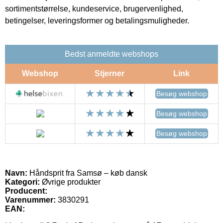
sortimentstørrelse, kundeservice, brugervenlighed,
betingelser, leveringsformer og betalingsmuligheder.
Bedst anmeldte webshops
Webshop
Stjerner
Link
Besøg webshop
Besøg webshop
Besøg webshop
Navn:
Håndsprit fra Samsø – køb dansk
Kategori:
Øvrige produkter
Producent:
Varenummer:
3830291
EAN: