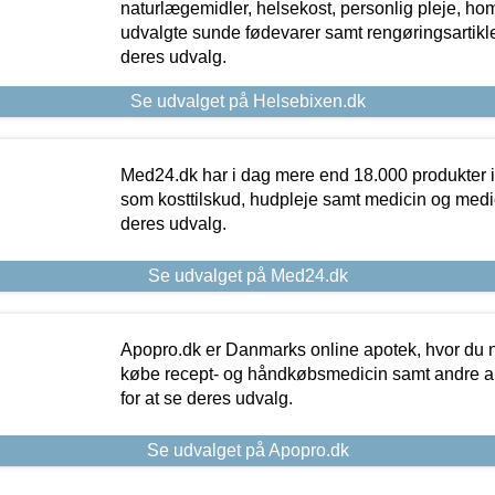
naturlægemidler, helsekost, personlig pleje, ho
udvalgte sunde fødevarer samt rengøringsartikler.
deres udvalg.
Se udvalget på Helsebixen.dk
Med24.dk har i dag mere end 18.000 produkter i
som kosttilskud, hudpleje samt medicin og medica
deres udvalg.
Se udvalget på Med24.dk
Apopro.dk er Danmarks online apotek, hvor du n
købe recept- og håndkøbsmedicin samt andre ap
for at se deres udvalg.
Se udvalget på Apopro.dk