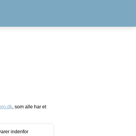
ro.dk
, som alle har et
arer indenfor