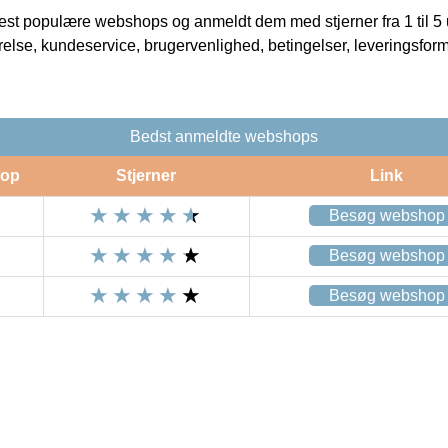
t populære webshops og anmeldt dem med stjerner fra 1 til 5 ud
rrelse, kundeservice, brugervenlighed, betingelser, leveringsfor
Bedst anmeldte webshops
op
Stjerner
Link
Besøg webshop
Besøg webshop
Besøg webshop