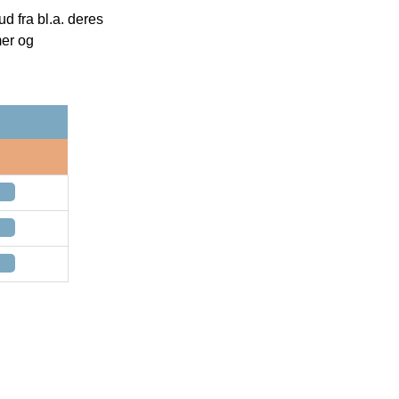
 fra bl.a. deres
mer og