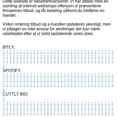
Dette website er reklamefinansieret. Vi har aftaler med en
samling af internet webshops eftersom vi præsenterer
firmaernes tilbud, og får betaling såfremt du fuldfører en
handel.
Viden omkring tilbud og e-handler opdateres jævnligt, men
vi påtager os intet ansvar for ændringer der kan være
udarbejdet efter at vi sidst opdaterede vores data.
BITLY:
1
1
1
1
1
1
1
1
1
1
1
1
1
1
1
1
1
1
1
1
1
1
1
1
1
1
1
1
1
1
1
1
1
1
1
1
1
1
1
1
1
1
1
1
1
1
1
1
1
1
1
1
1
1
1
1
1
1
1
1
1
1
1
1
1
1
1
1
1
1
1
1
1
1
1
1
1
1
1
1
1
1
1
1
1
1
1
1
1
1
1
1
1
1
1
1
1
1
1
1
SPOTIFY:
1
1
1
1
1
1
1
1
1
1
1
1
1
1
1
1
1
1
1
1
1
1
1
1
1
1
1
1
1
1
1
1
1
1
1
1
1
1
1
1
1
1
1
1
1
1
1
1
1
1
1
1
1
1
1
1
1
1
1
1
1
1
1
1
1
1
1
1
1
1
1
1
1
1
1
1
1
1
1
1
1
1
1
1
1
1
1
1
1
1
1
1
1
1
1
1
1
1
1
1
CUTTLY BIO:
1
1
1
1
1
1
1
1
1
1
1
1
1
1
1
1
1
1
1
1
1
1
1
1
1
1
1
1
1
1
1
1
1
1
1
1
1
1
1
1
1
1
1
1
1
1
1
1
1
1
1
1
1
1
1
1
1
1
1
1
1
1
1
1
1
1
1
1
1
1
1
1
1
1
1
1
1
1
1
1
1
1
1
1
1
1
1
1
1
1
1
1
1
1
1
1
1
1
1
1