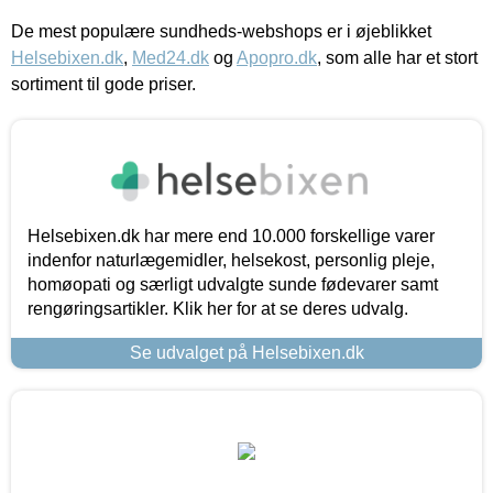
De mest populære sundheds-webshops er i øjeblikket
Helsebixen.dk
,
Med24.dk
og
Apopro.dk
, som alle har et stort
sortiment til gode priser.
Helsebixen.dk har mere end 10.000 forskellige varer
indenfor naturlægemidler, helsekost, personlig pleje,
homøopati og særligt udvalgte sunde fødevarer samt
rengøringsartikler. Klik her for at se deres udvalg.
Se udvalget på Helsebixen.dk