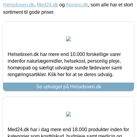
Helsebixen.dk
,
Med24.dk
og
Apopro.dk
, som alle har et stort
sortiment til gode priser.
Helsebixen.dk har mere end 10.000 forskellige varer
indenfor naturlægemidler, helsekost, personlig pleje,
homøopati og særligt udvalgte sunde fødevarer samt
rengøringsartikler. Klik her for at se deres udvalg.
Se udvalget på Helsebixen.dk
Med24.dk har i dag mere end 18.000 produkter inden for
kategorier som kosttilskud, hudpleje samt medicin og