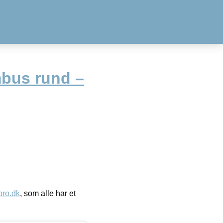
bus rund –
ro.dk
, som alle har et