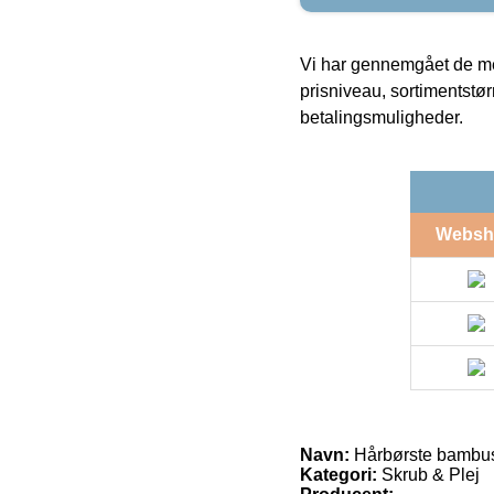
Vi har gennemgået de mes
prisniveau, sortimentstø
betalingsmuligheder.
Websh
Navn:
Hårbørste bambus 
Kategori:
Skrub & Plej