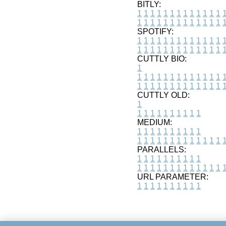
BITLY:
1
1
1
1
1
1
1
1
1
1
1
1
1
1
1
1
1
1
1
1
1
1
1
1
1
1
SPOTIFY:
1
1
1
1
1
1
1
1
1
1
1
1
1
1
1
1
1
1
1
1
1
1
1
1
1
1
CUTTLY BIO:
1
1
1
1
1
1
1
1
1
1
1
1
1
1
1
1
1
1
1
1
1
1
1
1
1
1
1
CUTTLY OLD:
1
1
1
1
1
1
1
1
1
1
1
MEDIUM:
1
1
1
1
1
1
1
1
1
1
1
1
1
1
1
1
1
1
1
1
1
1
1
PARALLELS:
1
1
1
1
1
1
1
1
1
1
1
1
1
1
1
1
1
1
1
1
1
1
1
URL PARAMETER:
1
1
1
1
1
1
1
1
1
1