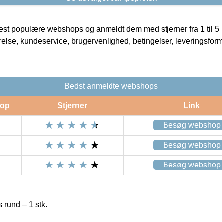
t populære webshops og anmeldt dem med stjerner fra 1 til 5 ud
rrelse, kundeservice, brugervenlighed, betingelser, leveringsfor
Bedst anmeldte webshops
op
Stjerner
Link
Besøg webshop
Besøg webshop
Besøg webshop
rund – 1 stk.