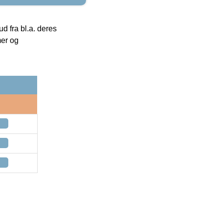
 fra bl.a. deres
mer og