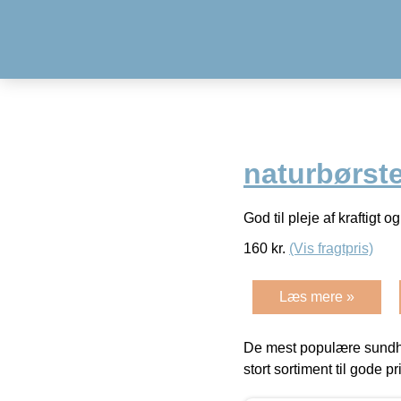
naturbørste
God til pleje af kraftigt 
160
kr.
(Vis fragtpris)
Læs mere »
De mest populære sundh
stort sortiment til gode pr