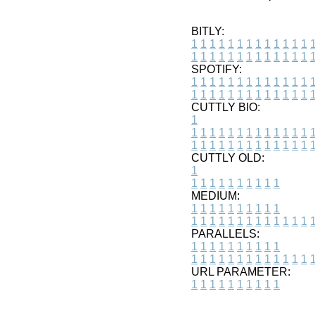
BITLY:
1
1
1
1
1
1
1
1
1
1
1
1
1
1
1
1
1
1
1
1
1
1
1
1
1
1
SPOTIFY:
1
1
1
1
1
1
1
1
1
1
1
1
1
1
1
1
1
1
1
1
1
1
1
1
1
1
CUTTLY BIO:
1
1
1
1
1
1
1
1
1
1
1
1
1
1
1
1
1
1
1
1
1
1
1
1
1
1
1
CUTTLY OLD:
1
1
1
1
1
1
1
1
1
1
1
MEDIUM:
1
1
1
1
1
1
1
1
1
1
1
1
1
1
1
1
1
1
1
1
1
1
1
PARALLELS:
1
1
1
1
1
1
1
1
1
1
1
1
1
1
1
1
1
1
1
1
1
1
1
URL PARAMETER:
1
1
1
1
1
1
1
1
1
1