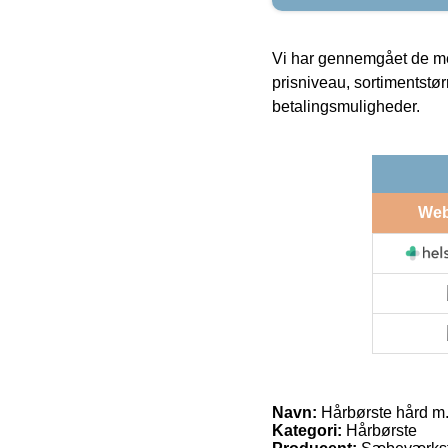
Vi har gennemgået de mes
prisniveau, sortimentstø
betalingsmuligheder.
We
Navn:
Hårbørste hård m.
Kategori:
Hårbørste