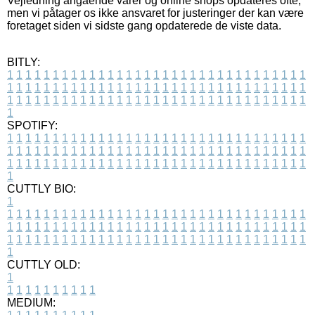
Vejledning angående varer og online shops opdateres ofte,
men vi påtager os ikke ansvaret for justeringer der kan være
foretaget siden vi sidste gang opdaterede de viste data.
BITLY:
1
1
1
1
1
1
1
1
1
1
1
1
1
1
1
1
1
1
1
1
1
1
1
1
1
1
1
1
1
1
1
1
1
1
1
1
1
1
1
1
1
1
1
1
1
1
1
1
1
1
1
1
1
1
1
1
1
1
1
1
1
1
1
1
1
1
1
1
1
1
1
1
1
1
1
1
1
1
1
1
1
1
1
1
1
1
1
1
1
1
1
1
1
1
1
1
1
1
1
1
SPOTIFY:
1
1
1
1
1
1
1
1
1
1
1
1
1
1
1
1
1
1
1
1
1
1
1
1
1
1
1
1
1
1
1
1
1
1
1
1
1
1
1
1
1
1
1
1
1
1
1
1
1
1
1
1
1
1
1
1
1
1
1
1
1
1
1
1
1
1
1
1
1
1
1
1
1
1
1
1
1
1
1
1
1
1
1
1
1
1
1
1
1
1
1
1
1
1
1
1
1
1
1
1
CUTTLY BIO:
1
1
1
1
1
1
1
1
1
1
1
1
1
1
1
1
1
1
1
1
1
1
1
1
1
1
1
1
1
1
1
1
1
1
1
1
1
1
1
1
1
1
1
1
1
1
1
1
1
1
1
1
1
1
1
1
1
1
1
1
1
1
1
1
1
1
1
1
1
1
1
1
1
1
1
1
1
1
1
1
1
1
1
1
1
1
1
1
1
1
1
1
1
1
1
1
1
1
1
1
1
CUTTLY OLD:
1
1
1
1
1
1
1
1
1
1
1
MEDIUM: