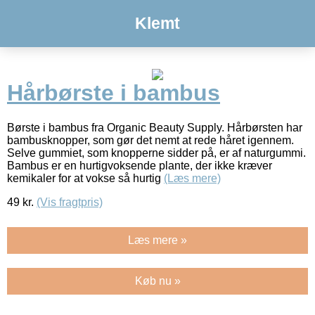
Klemt
Hårbørste i bambus
Børste i bambus fra Organic Beauty Supply. Hårbørsten har
bambusknopper, som gør det nemt at rede håret igennem.
Selve gummiet, som knopperne sidder på, er af naturgummi.
Bambus er en hurtigvoksende plante, der ikke kræver
kemikaler for at vokse så hurtig
(Læs mere)
49
kr.
(Vis fragtpris)
Læs mere »
Køb nu »