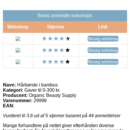
Bedst anmeldte webshops
Webshop
Stjerner
Link
Besøg webshop
Besøg webshop
Besøg webshop
Navn:
Hårbørste i bambus
Kategori:
Gaver til 0-300 kr.
Producent:
Organic Beauty Supply
Varenummer:
29998
EAN:
Vurderet til
3.6
ud af 5 stjerner baseret på
44
anmeldelser
Mange forhandlere på nettet giver efterhånden diverse