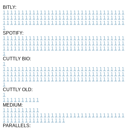
BITLY:
1
1
1
1
1
1
1
1
1
1
1
1
1
1
1
1
1
1
1
1
1
1
1
1
1
1
1
1
1
1
1
1
1
1
1
1
1
1
1
1
1
1
1
1
1
1
1
1
1
1
1
1
1
1
1
1
1
1
1
1
1
1
1
1
1
1
1
1
1
1
1
1
1
1
1
1
1
1
1
1
1
1
1
1
1
1
1
1
1
1
1
1
1
1
1
1
1
1
1
1
SPOTIFY:
1
1
1
1
1
1
1
1
1
1
1
1
1
1
1
1
1
1
1
1
1
1
1
1
1
1
1
1
1
1
1
1
1
1
1
1
1
1
1
1
1
1
1
1
1
1
1
1
1
1
1
1
1
1
1
1
1
1
1
1
1
1
1
1
1
1
1
1
1
1
1
1
1
1
1
1
1
1
1
1
1
1
1
1
1
1
1
1
1
1
1
1
1
1
1
1
1
1
1
1
CUTTLY BIO:
1
1
1
1
1
1
1
1
1
1
1
1
1
1
1
1
1
1
1
1
1
1
1
1
1
1
1
1
1
1
1
1
1
1
1
1
1
1
1
1
1
1
1
1
1
1
1
1
1
1
1
1
1
1
1
1
1
1
1
1
1
1
1
1
1
1
1
1
1
1
1
1
1
1
1
1
1
1
1
1
1
1
1
1
1
1
1
1
1
1
1
1
1
1
1
1
1
1
1
1
1
CUTTLY OLD:
1
1
1
1
1
1
1
1
1
1
1
MEDIUM:
1
1
1
1
1
1
1
1
1
1
1
1
1
1
1
1
1
1
1
1
1
1
1
1
1
1
1
1
1
1
1
1
1
1
1
1
1
1
1
1
1
1
1
1
1
1
1
1
1
1
1
1
1
1
1
1
1
1
1
1
PARALLELS: