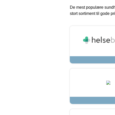
De mest populære sundh
stort sortiment til gode pr