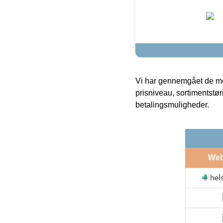
Vi har gennemgået de mes
prisniveau, sortimentstø
betalingsmuligheder.
We