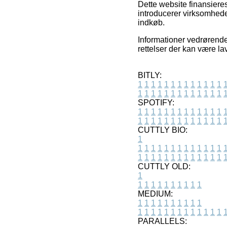
Dette website finansieres
introducerer virksomhede
indkøb.
Informationer vedrørende 
rettelser der kan være la
BITLY:
1
1
1
1
1
1
1
1
1
1
1
1
1
1
1
1
1
1
1
1
1
1
1
1
1
1
SPOTIFY:
1
1
1
1
1
1
1
1
1
1
1
1
1
1
1
1
1
1
1
1
1
1
1
1
1
1
CUTTLY BIO:
1
1
1
1
1
1
1
1
1
1
1
1
1
1
1
1
1
1
1
1
1
1
1
1
1
1
1
CUTTLY OLD:
1
1
1
1
1
1
1
1
1
1
1
MEDIUM:
1
1
1
1
1
1
1
1
1
1
1
1
1
1
1
1
1
1
1
1
1
1
1
PARALLELS: