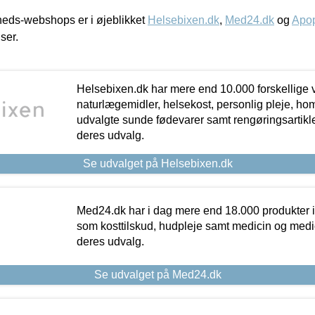
eds-webshops er i øjeblikket
Helsebixen.dk
,
Med24.dk
og
Apop
iser.
Helsebixen.dk har mere end 10.000 forskellige v
naturlægemidler, helsekost, personlig pleje, ho
udvalgte sunde fødevarer samt rengøringsartikler.
deres udvalg.
Se udvalget på Helsebixen.dk
Med24.dk har i dag mere end 18.000 produkter i
som kosttilskud, hudpleje samt medicin og medica
deres udvalg.
Se udvalget på Med24.dk