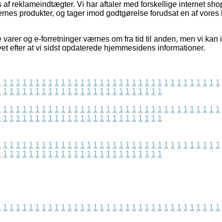
 af reklameindtægter. Vi har aftaler med forskellige internet sh
rnes produkter, og tager imod godtgørelse forudsat en af vores 
varer og e-forretninger værnes om fra tid til anden, men vi kan
vet efter at vi sidst opdaterede hjemmesidens informationer.
1
1
1
1
1
1
1
1
1
1
1
1
1
1
1
1
1
1
1
1
1
1
1
1
1
1
1
1
1
1
1
1
1
1
1
1
1
1
1
1
1
1
1
1
1
1
1
1
1
1
1
1
1
1
1
1
1
1
1
1
1
1
1
1
1
1
1
1
1
1
1
1
1
1
1
1
1
1
1
1
1
1
1
1
1
1
1
1
1
1
1
1
1
1
1
1
1
1
1
1
1
1
1
1
1
1
1
1
1
1
1
1
1
1
1
1
1
1
1
1
1
1
1
1
1
1
1
1
1
1
1
1
1
1
1
1
1
1
1
1
1
1
1
1
1
1
1
1
1
1
1
1
1
1
1
1
1
1
1
1
1
1
1
1
1
1
1
1
1
1
1
1
1
1
1
1
1
1
1
1
1
1
1
1
1
1
1
1
1
1
1
1
1
1
1
1
1
1
1
1
1
1
1
1
1
1
1
1
1
1
1
1
1
1
1
1
1
1