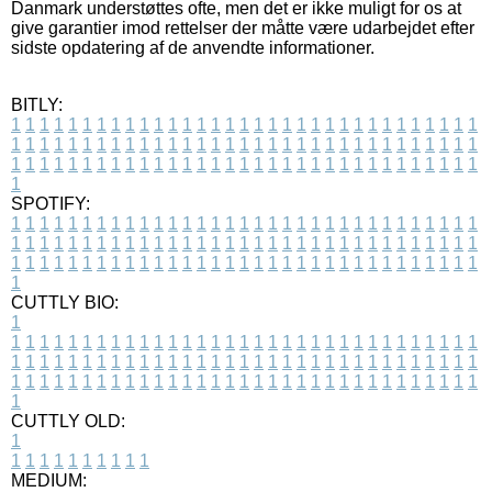
Danmark understøttes ofte, men det er ikke muligt for os at
give garantier imod rettelser der måtte være udarbejdet efter
sidste opdatering af de anvendte informationer.
BITLY:
1
1
1
1
1
1
1
1
1
1
1
1
1
1
1
1
1
1
1
1
1
1
1
1
1
1
1
1
1
1
1
1
1
1
1
1
1
1
1
1
1
1
1
1
1
1
1
1
1
1
1
1
1
1
1
1
1
1
1
1
1
1
1
1
1
1
1
1
1
1
1
1
1
1
1
1
1
1
1
1
1
1
1
1
1
1
1
1
1
1
1
1
1
1
1
1
1
1
1
1
SPOTIFY:
1
1
1
1
1
1
1
1
1
1
1
1
1
1
1
1
1
1
1
1
1
1
1
1
1
1
1
1
1
1
1
1
1
1
1
1
1
1
1
1
1
1
1
1
1
1
1
1
1
1
1
1
1
1
1
1
1
1
1
1
1
1
1
1
1
1
1
1
1
1
1
1
1
1
1
1
1
1
1
1
1
1
1
1
1
1
1
1
1
1
1
1
1
1
1
1
1
1
1
1
CUTTLY BIO:
1
1
1
1
1
1
1
1
1
1
1
1
1
1
1
1
1
1
1
1
1
1
1
1
1
1
1
1
1
1
1
1
1
1
1
1
1
1
1
1
1
1
1
1
1
1
1
1
1
1
1
1
1
1
1
1
1
1
1
1
1
1
1
1
1
1
1
1
1
1
1
1
1
1
1
1
1
1
1
1
1
1
1
1
1
1
1
1
1
1
1
1
1
1
1
1
1
1
1
1
1
CUTTLY OLD:
1
1
1
1
1
1
1
1
1
1
1
MEDIUM: