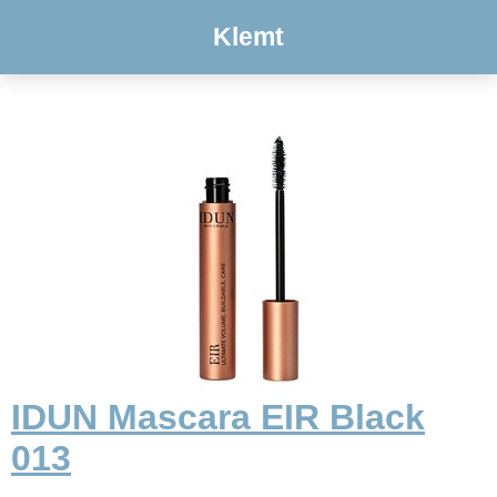
Klemt
IDUN Mascara EIR Black
013